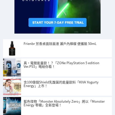
Frienbr 芳香桌面除菌液 瀨戶內檸檬 便攜裝 50mL
真‧電競能量飲！？「ZONe PlayStation 5 edition
Ver.PS5」喝給你看！
含100億個Shield乳酸菌的能量飲料「KIVA Yogurty
Energy」上市！
藍色怪物「Monster Absolutely Zero」將以「Monster
Energy 零糖」全新登場！