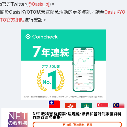
s官方Twitter(
@Oasis_pj
)。
關於Oasis KYOTO試營運紀念活動的更多資訊，請至
Oasis KYO
TO官方網站
進行確認。
NFT 教科書 從商業、區塊鏈、法律和會計到數位資料
作為資產的未來。
前往「蝦皮購物」購買