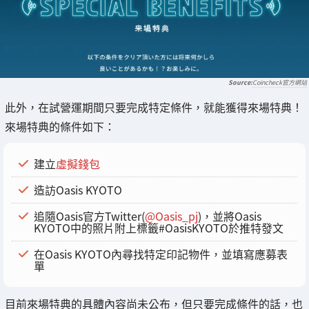
Coincheck官方網站
此外，在試營運期間只要完成特定條件，就能獲得來場特典！
來場特典的條件如下：
建立
虛擬錢包
造訪Oasis KYOTO
追隨Oasis官方Twitter(
@Oasis_pj
)，並將Oasis
KYOTO中的照片附上標籤#OasisKYOTO於推特發文
在Oasis KYOTO內尋找特定印記物件，並填寫應募表
單
目前來場特典的具體內容尚未公布，但只要完成條件的話，也