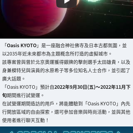
「
Oasis KYOTO
」是一座融合神社佛寺及日本古都氛圍，並
以2035年近未來都市為主題概念所打造的虛擬城市。
該專案曾與曾於北京奧運獲得銀牌的擊劍選手太田雄貴，以及
身兼模特兒與演員的水原希子等多位知名人士合作，並引起了
廣大話題。
「Oasis KYOTO」預計自
2022年9月30日(五)～2022年11月下
旬
期間進行試營運。
在試營運期間造訪的用戶，將能體驗到「Oasis KYOTO」內先
行開放區域的自由探索，還可參加音樂與時尚活動，並與其他
使用者進行聊天互動！