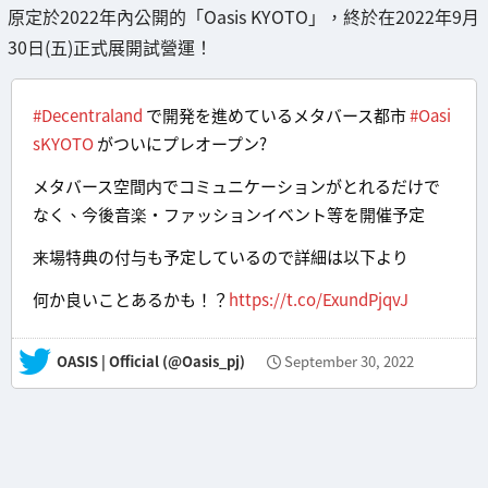
原定於2022年內公開的「Oasis KYOTO」，終於在2022年9月
30日(五)正式展開試營運！
#Decentraland
で開発を進めているメタバース都市
#Oasi
sKYOTO
がついにプレオープン?
メタバース空間内でコミュニケーションがとれるだけで
なく、今後音楽・ファッションイベント等を開催予定
来場特典の付与も予定しているので詳細は以下より
何か良いことあるかも！？
https://t.co/ExundPjqvJ
— OASIS | Official (@Oasis_pj)
September 30, 2022