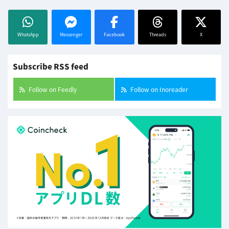
WhatsApp
Messenger
Facebook
Threads
X
Subscribe RSS feed
Follow on Feedly
Follow on Inoreader