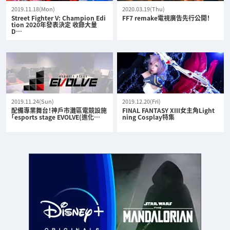
2019.11.18(Mon)
2020.03.19(Thu)
Street Fighter V: Champion Edi
FF7 remake電視廣告先行公開！
tion 2020年發表決定 收錄大量
D…
2019.11.24(Sun)
2019.12.20(Fri)
配備專業舞台！神戶市灘區電競設施
FINAL FANTASY XIII女主角Light
「esports stage EVOLVE(進化…
ning Cosplay特集