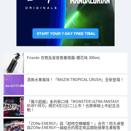
Frienbr 衣物及家居香薰噴霧-櫻花味 300mL
清爽水果風味！「RAIZIN TROPICAL CRUSH」全新登場！
「魔爪超越」系列新口味「MONSTER ULTRA FANTASY
RUBY RED」將於4月1日(二)上市！也將舉辦上市紀念活
動！
「ZONe ENERGY」與「超時空輝耀姬！」合作！特大桌墊
與ZONe ENERGY一箱組合的限定商品開始接單生產販售