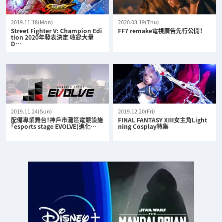
2019.11.18(Mon)
2020.03.19(Thu)
Street Fighter V: Champion Edi
FF7 remake電視廣告先行公開！
tion 2020年發表決定 收錄大量
D…
2019.11.24(Sun)
2019.12.20(Fri)
配備專業舞台！神戶市灘區電競設施
FINAL FANTASY XIII女主角Light
「esports stage EVOLVE(進化…
ning Cosplay特集