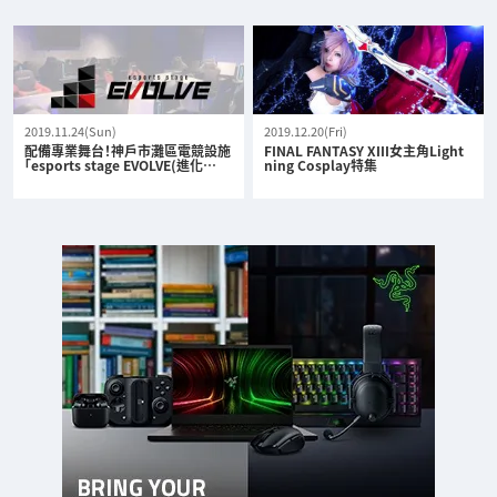
2019.11.24(Sun)
2019.12.20(Fri)
配備專業舞台！神戶市灘區電競設施
FINAL FANTASY XIII女主角Light
「esports stage EVOLVE(進化…
ning Cosplay特集