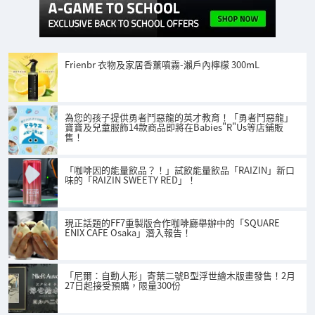
Frienbr 衣物及家居香薰噴霧-瀨戶內檸檬 300mL
為您的孩子提供勇者鬥惡龍的英才教育！「勇者鬥惡龍」
寶寶及兒童服飾14款商品即將在Babies"R"Us等店鋪販
售！
「咖啡因的能量飲品？！」試飲能量飲品「RAIZIN」新口
味的「RAIZIN SWEETY RED」！
現正話題的FF7重製版合作咖啡廳舉辦中的「SQUARE
ENIX CAFE Osaka」潛入報告！
「尼爾：自動人形」寄葉二號B型浮世繪木版畫發售！2月
27日起接受預購，限量300份