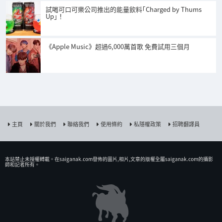
試喝可口可樂公司推出的能量飲料｢Charged by Thums
Up｣！
《Apple Music》超過6,000萬首歌 免費試用三個月
主頁
關於我們
聯絡我們
使用條約
私隱權政策
招聘翻譯員
本站禁止未授權𨍭載。在saiganak.com發佈的圖片,相片,文章的版權全屬saiganak.com的攝影
師和記者所有。