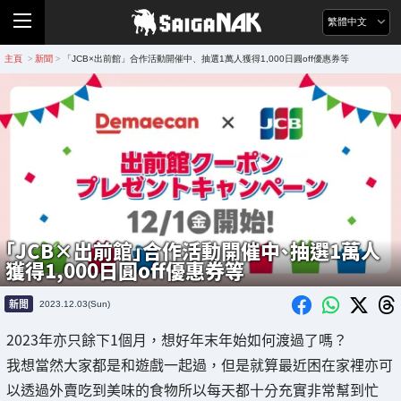
繁體中文
主頁
新聞
「JCB×出前館」合作活動開催中、抽選1萬人獲得1,000日圓off優惠券等
>
>
「JCB×出前館」合作活動開催中、抽選1萬人
獲得1,000日圓off優惠券等
新聞
2023.12.03(Sun)
2023年亦只餘下1個月，想好年末年始如何渡過了嗎？
我想當然大家都是和遊戲一起過，但是就算最近困在家裡亦可
以透過外賣吃到美味的食物所以每天都十分充實非常幫到忙