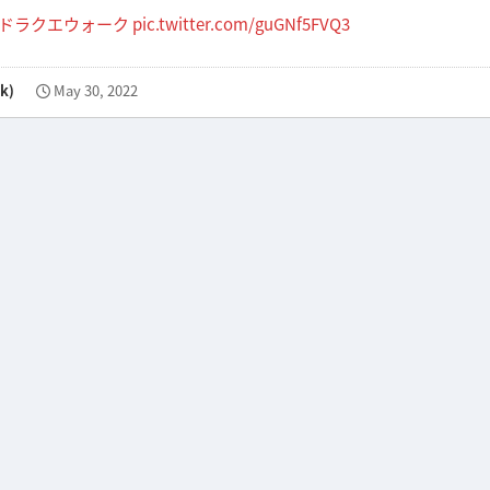
#ドラクエウォーク
pic.twitter.com/guGNf5FVQ3
k)
May 30, 2022