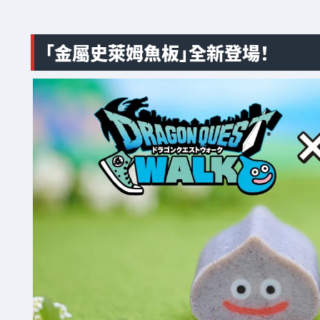
「金屬史萊姆魚板」全新登場！