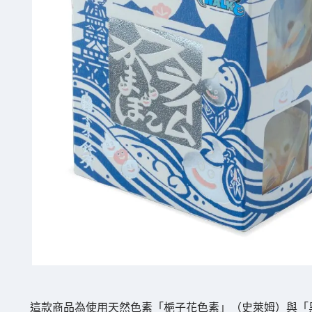
這款商品為使用天然色素「梔子花色素」（史萊姆）與「