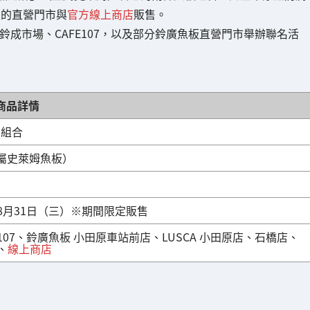
板的直營門市與
官方線上商店
販售。
成市場、CAFE107，以及部分鈴廣魚板直營門市舉辦聯名活
商品詳情
）組合
、金屬史萊姆魚板）
2年8月31日（三）※期間限定販售
107、鈴廣魚板 小田原車站前店、LUSCA 小田原店、石橋店、
、
線上商店