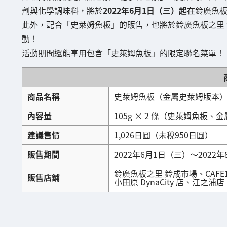
劑與化學調味料，將於
2022年6月1日（三）起
在鈴廣魚
此外，配合「史萊姆魚板」的販售，也將於鈴廣魚板之里 鈴
動！
活動期間還能享用包含「史萊姆魚板」的限定聯名菜單！
商品名稱
史萊姆魚板（金屬史萊姆版本
內容量
105g × 2 條（史萊姆魚板
建議售價
1,026日圓（未稅950日圓）
販售期間
2022年6月1日（三）～202
鈴廣魚板之里 鈴成市場、CAFE
販售店鋪
小田原 DynaCity 店、江之浦店