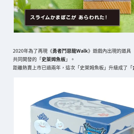
2020年為了再現《
勇者鬥惡龍Walk
》遊戲內出現的道具
共同開發的「
史萊姆魚板
」。
距離熱賣上市已過兩年，這次「史萊姆魚板」升級成了「