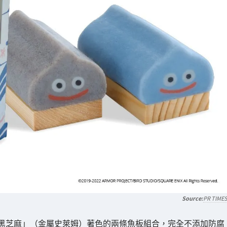
PR TIME
黑芝麻」（金屬史萊姆）著色的兩條魚板組合，完全不添加防腐