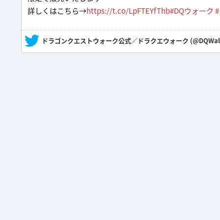
詳しくはこちら→
https://t.co/LpFTEYfThb
#DQウォーク
— ドラゴンクエストウォーク公式／ドラクエウォーク (@DQWal