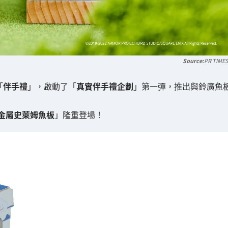
PR TIME
「
伴手禮
」，啟動了「
真實伴手禮企劃
」第一彈，推出與鈴廣魚
金屬史萊姆魚板
」隆重登場！