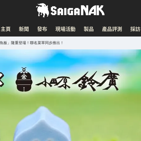
主頁
新聞
發布
現場活動
製品
產品評測
採訪
姆魚板」隆重登場！聯名菜單同步推出！