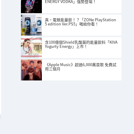
ENERGY VODKA」強勢登場！
真‧電競能量飲！？「ZONe PlayStation
5 edition Ver.PS5」喝給你看！
含100億個Shield乳酸菌的能量飲料「KIVA
Yogurty Energy」上市！
《Apple Music》超過6,000萬首歌 免費試
用三個月
S