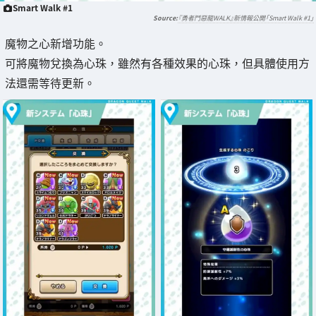
Smart Walk #1
『勇者鬥惡龍WALK』新情報公開「Smart Walk #1」
魔物之心新增功能。
可將魔物兌換為心珠，雖然有各種效果的心珠，但具體使用方
法還需等待更新。