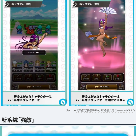
『勇者鬥惡龍WALK』新情報公開「Smart Walk #1」
新系統「強敵」