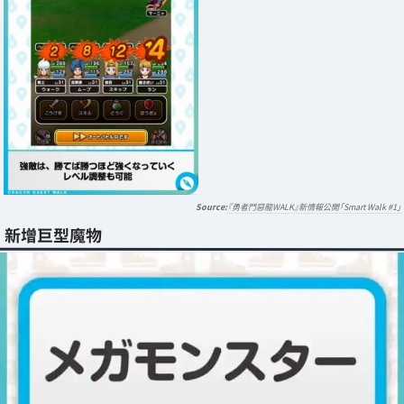
『勇者鬥惡龍WALK』新情報公開「Smart Walk #1」
新增巨型魔物