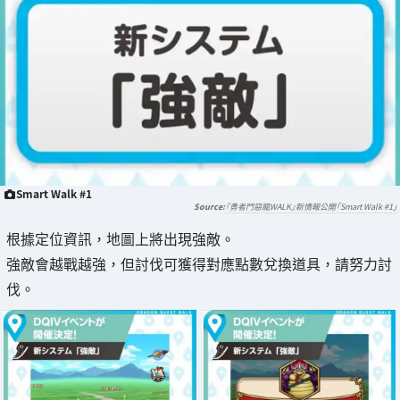
Smart Walk #1
『勇者鬥惡龍WALK』新情報公開「Smart Walk #1」
根據定位資訊，地圖上將出現強敵。
強敵會越戰越強，但討伐可獲得對應點數兌換道具，請努力討
伐。