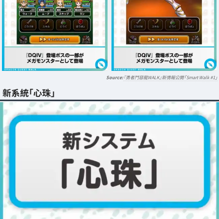
『勇者鬥惡龍WALK』新情報公開「Smart Walk #1」
新系統「心珠」