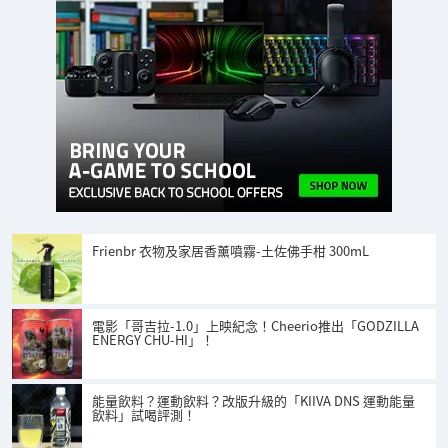
Frienbr 衣物及家居香薰噴霧-土佐佛手柑 300mL
電影「哥吉拉-1.0」上映紀念！Cheerio推出「GODZILLA
ENERGY CHU-HI」！
能量飲料？運動飲料？改版升級的「KIIVA DNS 運動能量
飲料」試喝評測！