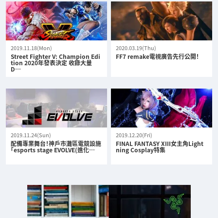
2019.11.18(Mon)
2020.03.19(Thu)
Street Fighter V: Champion Edi
FF7 remake電視廣告先行公開！
tion 2020年發表決定 收錄大量
D…
2019.11.24(Sun)
2019.12.20(Fri)
配備專業舞台！神戶市灘區電競設施
FINAL FANTASY XIII女主角Light
「esports stage EVOLVE(進化…
ning Cosplay特集