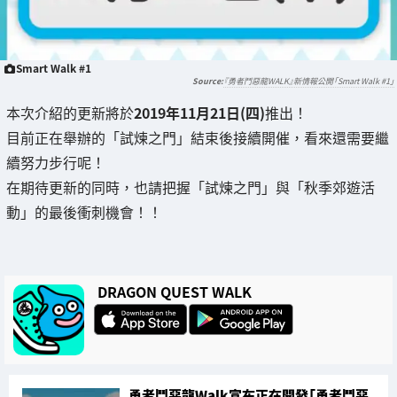
Smart Walk #1
『勇者鬥惡龍WALK』新情報公開「Smart Walk #1」
本次介紹的更新將於
2019年11月21日(四)
推出！
目前正在舉辦的「試煉之門」結束後接續開催，看來還需要繼
續努力步行呢！
在期待更新的同時，也請把握「試煉之門」與「秋季郊遊活
動」的最後衝刺機會！！
DRAGON QUEST WALK
勇者鬥惡龍Walk宣布正在開發「勇者鬥惡