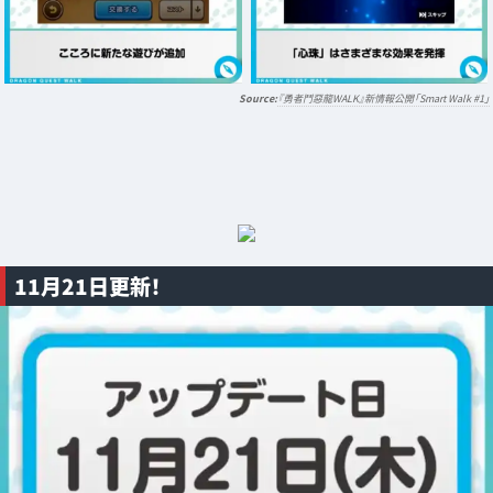
『勇者鬥惡龍WALK』新情報公開「Smart Walk #1」
11月21日更新！