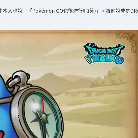
生本人也說了「Pokémon GO也很流行呢(笑)」。將他說成是DR