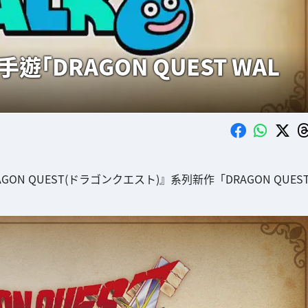
手遊「DRAGON QUEST WAL
GON QUEST(ドラゴンクエスト)』系列新作「DRAGON QUES