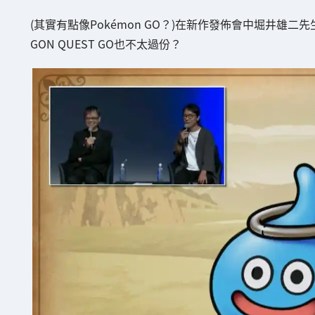
(其實有點像Pokémon GO？)在新作發佈會中堀井雄二先
GON QUEST GO也不太過份？