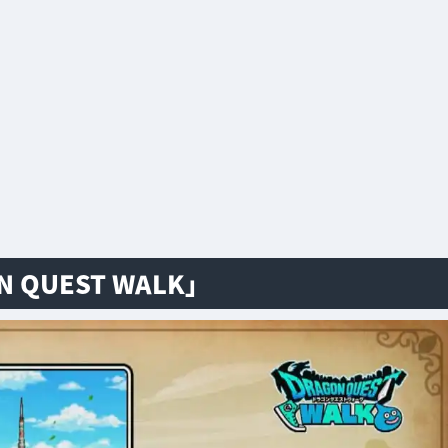
QUEST WALK」