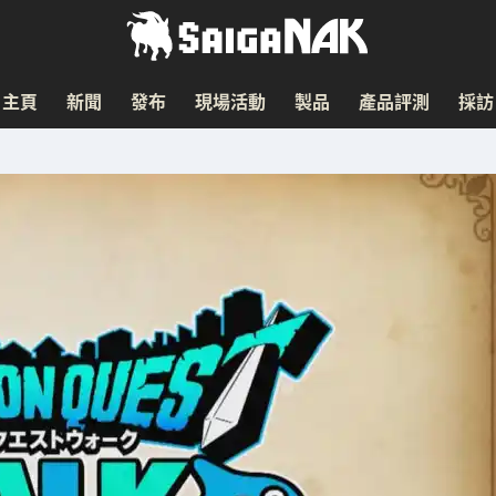
主頁
新聞
發布
現場活動
製品
產品評測
採訪
」