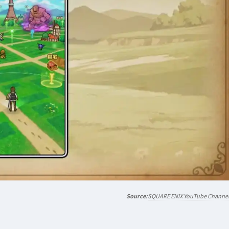
SQUARE ENIX YouTube Channe