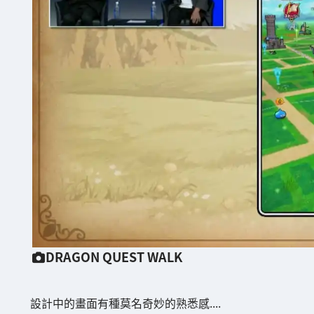
DRAGON QUEST WALK
設計中的畫面有種莫名奇妙的熟悉感....