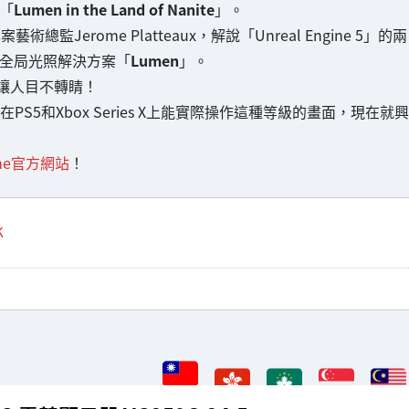
示「
Lumen in the Land of Nanite
」。
藝術總監Jerome Platteaux，解說「Unreal Engine 5」的兩
全局光照解決方案「
Lumen
」。
讓人目不轉睛！
PS5和Xbox Series X上能實際操作這種等級的畫面，現在就興
gine官方網站
！
K