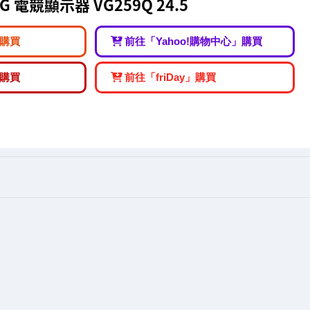
NG 電競顯示器 VG259Q 24.5
購買
前往「Yahoo!購物中心」購買
購買
前往「friDay」購買