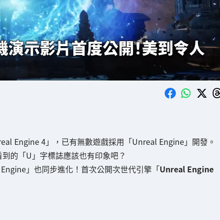
PS5實機演示影片首度公開！美到令人
eal Engine 4」，已有無數遊戲採用「Unreal Engine」開發。
戲時看到的「U」字標誌應該也有印象吧？
eal Engine」也同步進化！首次公開次世代引擎「
Unreal Engine