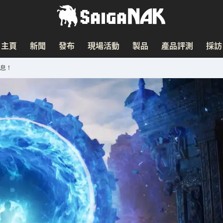
主頁
新聞
發布
現場活動
製品
產品評測
採訪
屏息！