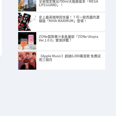
全家限定推出700ml大瓶裝版本「MEGA
LIFEGUARD」！
史上最高咖啡因含量！？可一飲而盡的濃
縮版「KIIVA MAXIMUM」登場！
ZONe首款果汁系能量飲「ZONe Utopia
Ver.1.0.0」實測評鑑！
《Apple Music》超過6,000萬首歌 免費試
用三個月