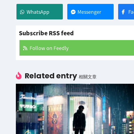
WhatsApp
Messenger
Fa
Subscribe RSS feed
Follow on Feedly
Related entry
相關文章