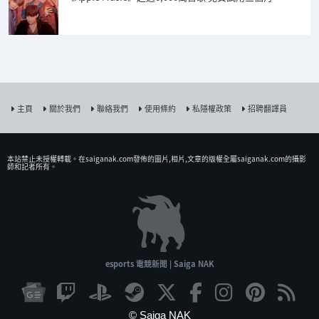
主頁
關於我們
聯絡我們
使用條約
私隱權政策
招聘翻譯員
本站禁止未授權𨍭載。在saiganak.com發佈的圖片,相片,文章的版權全屬saiganak.com的攝影
師和記者所有。
esports 電競新聞 | Saiga NAK
© Saiga NAK