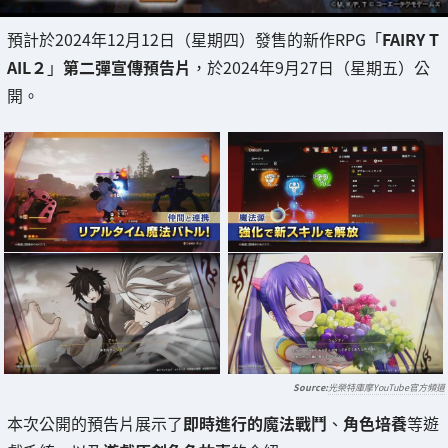
預計於2024年12月12日（星期四）發售的新作RPG「
FAIRY T
AIL２
」
第二彈宣傳預告片
，於2024年9月27日（星期五）公
開。
光榮特庫摩YouTube官方頻道
本次公開的預告片展示了
即時進行的魔法戰鬥
、
角色培養
等遊