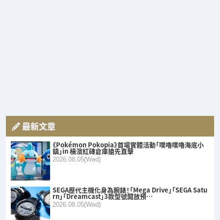
最新文章
《Pokémon Pokopia》首場實體活動「噗嚕噗嚕海底小
鎮」in 橫濱紅磚倉庫搶先直擊
2026.08.05(Wed)
SEGA歷代主機化身為腕錶！「Mega Drive」「SEGA Satu
rn」「Dreamcast」3款型號開放預…
2026.08.05(Wed)