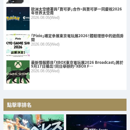
歐洲太空總署與「寶可夢」合作。與寶可夢一同慶祝2026
年世界太空周
2026.08.05(Wed)
「Pixio」確定參展東京電玩展2026！體驗理想中的遊戲房
間
2026.08.05(Wed)
最新情報節目「XBOX東京電玩展2026 Broadcast」將於
9月17日播出！同日舉辦的「XBOX F…
2026.08.05(Wed)
點擊率排名