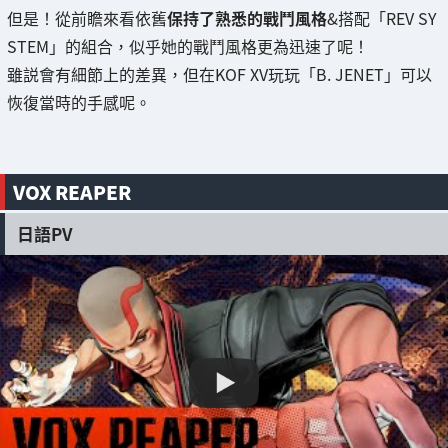
但是！從前瞻來看依舊
保持了熟悉的戰鬥風格
&搭配「REV SY
STEM」的組合，似乎她的戰鬥風格更為迅速了呢！
雖説會有細節上的差異，但在KOF XV玩玩「B. JENET」可以
恢復當時的手感呢。
VOX REAPER
日語PV