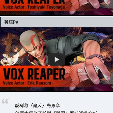
英語PV
被稱為「魔人」的青年。
他原本是為了暗殺「凱因」而被派遣的刺