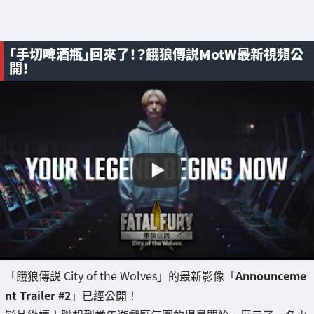
「手切啤酒瓶」回來了！？餓狼傳説MotW最新視頻公
開！
「餓狼傳説 City of the Wolves」的最新影像「
Announceme
nt Trailer #2
」已經公開！