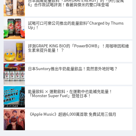
日本國產能量飲料「SAMURAI ENERGY」的「快打旋風
6」合作款試喝評測！春麗與傑米的雙口味登場
試喝可口可樂公司推出的能量飲料｢Charged by Thums
Up｣！
評測GRAPE KING BIO的「PowerBOMB」！用咖啡因和維
生素來提升能量！ ？
日本Suntory推出牛奶能量飲品！竟然意外地好喝？
能量飲料 × 運動飲料，在運動中也能補充能量！
「Monster Super Fuel」登陸日本！
《Apple Music》超過6,000萬首歌 免費試用三個月