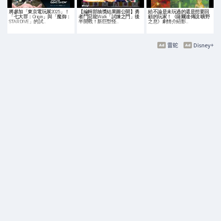
將參加「東京電玩展2025」！
【編輯部抽獎結果圖公開】勇
給不論是未玩過的還是想要回
「七大罪：Origin」與「魔御：
者鬥惡龍Walk「試煉之門」後
顧的玩家！《薩爾達傳說 曠野
STAR DIVE」的試…
半開戰！新巨型怪…
之息》劇情介紹影…
雷蛇
Disney+