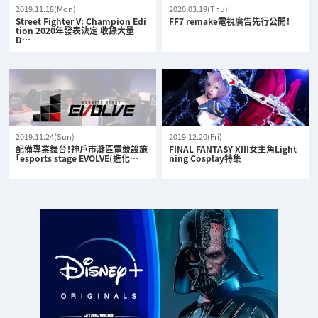
2019.11.18(Mon)
2020.03.19(Thu)
Street Fighter V: Champion Edi
FF7 remake電視廣告先行公開！
tion 2020年發表決定 收錄大量
D…
2019.11.24(Sun)
2019.12.20(Fri)
配備專業舞台！神戶市灘區電競設施
FINAL FANTASY XIII女主角Light
「esports stage EVOLVE(進化…
ning Cosplay特集