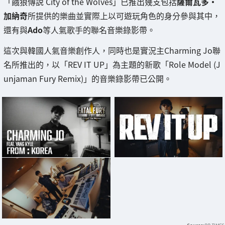
「餓狼傳説 City of the Wolves」已推出幾支包括
薩爾瓦多·
加納奇
所提供的樂曲並實際上以可遊玩角色的身分參與其中，
還有與
Ado
等人氣歌手的聯名音樂錄影帶。
這次與韓國人氣音樂創作人，同時也是實況主Charming Jo聯
名所推出的，以「REV IT UP」為主題的新歌「Role Model (J
unjaman Fury Remix)」的音樂錄影帶已公開。