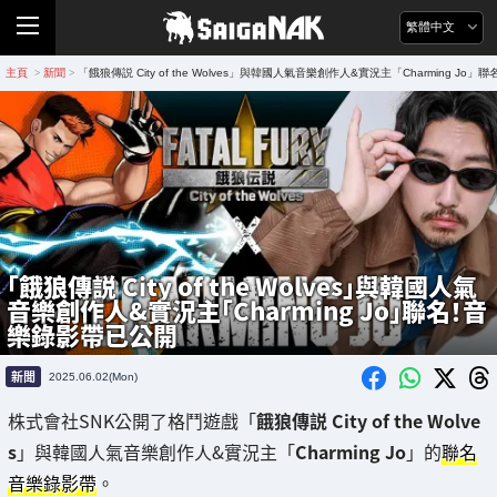
繁體中文
主頁
新聞
「餓狼傳説 City of the Wolves」與韓國人氣音樂創作人&實況主「Charming J
>
>
「餓狼傳説 City of the Wolves」與韓國人氣
音樂創作人&實況主「Charming Jo」聯名！音
樂錄影帶已公開
新聞
2025.06.02(Mon)
株式會社SNK公開了格鬥遊戲「
餓狼傳説 City of the Wolve
s
」與韓國人氣音樂創作人&實況主「
Charming Jo
」的
聯名
音樂錄影帶
。