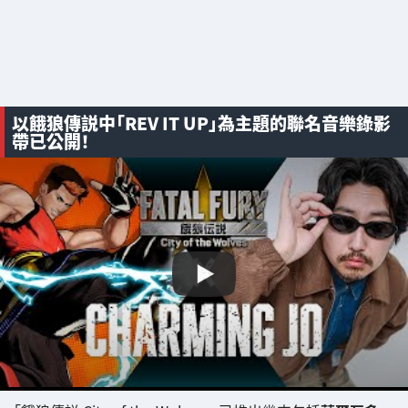
以餓狼傳説中「REV IT UP」為主題的聯名音樂錄影
帶已公開！