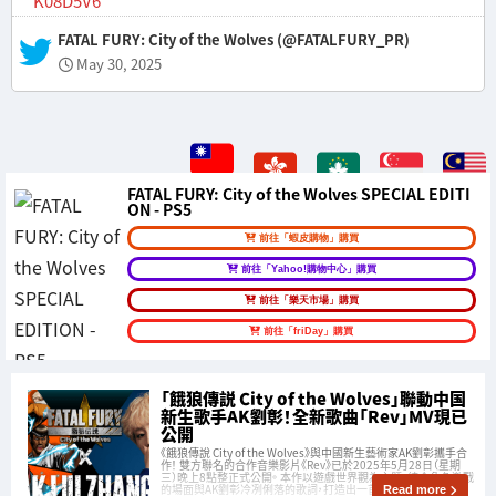
K08D5V6
— FATAL FURY: City of the Wolves (@FATALFURY_PR)
May 30, 2025
FATAL FURY: City of the Wolves SPECIAL EDITI
ON - PS5
前往「蝦皮購物」購買
前往「Yahoo!購物中心」購買
前往「樂天市場」購買
前往「friDay」購買
「餓狼傳説 City of the Wolves」聯動中国
新生歌手AK劉彰！全新歌曲「Rev」MV現已
公開
《餓狼傳說 City of the Wolves》與中國新生藝術家AK劉彰攜手合
作！ 雙方聯名的合作音樂影片《Rev》已於2025年5月28日（星期
三）晚上8點整正式公開。 本作以遊戲世界觀為主題，結合角色激戰
的場面與AK劉彰冷冽俐落的歌詞，打造出一首完美融合的超帥樂
Read more