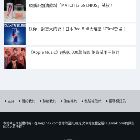
頭腦派加油飲料「MATCH EneGENIUS」試飲！
送你一對更大的翼！日本Red Bull大罐裝 473ml登場！
《Apple Music》超過6,000萬首歌 免費試用三個月
主頁
關於我們
聯絡我們
使用條約
私隱權政策
招聘翻譯員
本站禁止未授權𨍭載。在saiganak.com發佈的圖片,相片,文章的版權全屬saiganak.com的攝影
師和記者所有。