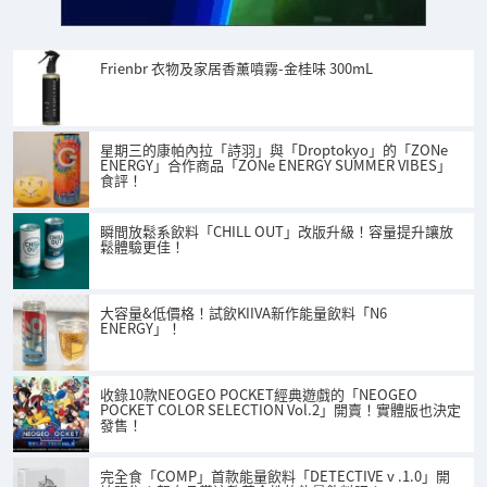
Frienbr 衣物及家居香薰噴霧-金桂味 300mL
星期三的康帕內拉「詩羽」與「Droptokyo」的「ZONe
ENERGY」合作商品「ZONe ENERGY SUMMER VIBES」
食評！
瞬間放鬆系飲料「CHILL OUT」改版升級！容量提升讓放
鬆體驗更佳！
大容量&低價格！試飲KIIVA新作能量飲料「N6
ENERGY」！
收錄10款NEOGEO POCKET經典遊戲的「NEOGEO
POCKET COLOR SELECTION Vol.2」開賣！實體版也決定
發售！
完全食「COMP」首款能量飲料「DETECTIVE v .1.0」開