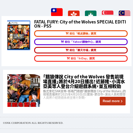
FATAL FURY: City of the Wolves SPECIAL EDITI
ON - PS5
前往「蝦皮購物」購買
前往「Yahoo!購物中心」購買
前往「樂天市場」購買
前往「friDay」購買
「餓狼傳說 City of the Wolves 發售前現
場直播」將於4月20日播出！近藤隆、小清水
亞美等人登台介紹遊戲系統，並互相較勁
株式會社SNK宣佈，新格鬥遊戲「餓狼傳說 City of the Wolves」的
現場直播將於2025年4月20日(日)實施。節目中，演出人員和開發
人員將介紹遊戲系統並進行對戰。
Read more
©SNK CORPORATION ALL RIGHTS RESERVED.