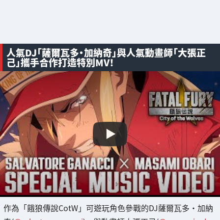
人氣DJ「薩爾瓦多・加納奇」與人氣動畫師「大張正
己」攜手合作打造特別MV！
作為「餓狼傳說CotW」可遊玩角色參戰的DJ薩爾瓦多・加納