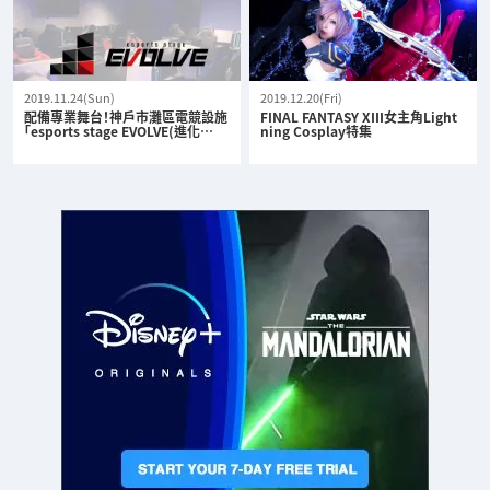
2019.11.24(Sun)
2019.12.20(Fri)
配備專業舞台！神戶市灘區電競設施
FINAL FANTASY XIII女主角Light
「esports stage EVOLVE(進化…
ning Cosplay特集