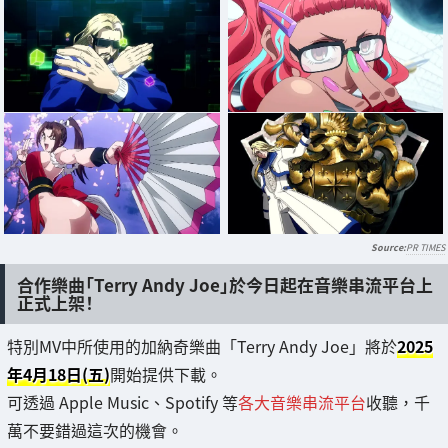
PR TIMES
合作樂曲「Terry Andy Joe」於今日起在音樂串流平台上
正式上架！
特別MV中所使用的加納奇樂曲「Terry Andy Joe」將於
2025
年4月18日(五)
開始提供下載。
可透過 Apple Music、Spotify 等
各大音樂串流平台
收聽，千
萬不要錯過這次的機會。