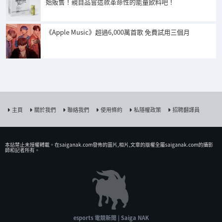
始販售！親自品嘗這款革命性的能量飲料吧！
《Apple Music》超過6,000萬首歌 免費試用三個月
主頁
關於我們
聯絡我們
使用條約
私隱權政策
招聘翻譯員
本站禁止未授權𨍭載。在saiganak.com發佈的圖片,相片,文章的版權全屬saiganak.com的攝影
師和記者所有。
esports 電競新聞 | Saiga NAK