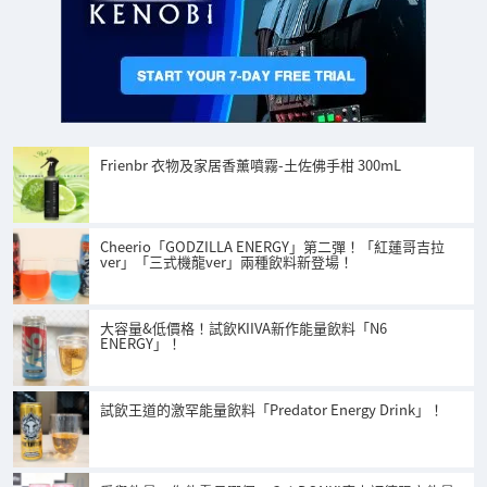
Frienbr 衣物及家居香薰噴霧-土佐佛手柑 300mL
Cheerio「GODZILLA ENERGY」第二彈！「紅蓮哥吉拉
ver」「三式機龍ver」兩種飲料新登場！
大容量&低價格！試飲KIIVA新作能量飲料「N6
ENERGY」！
試飲王道的激罕能量飲料「Predator Energy Drink」！