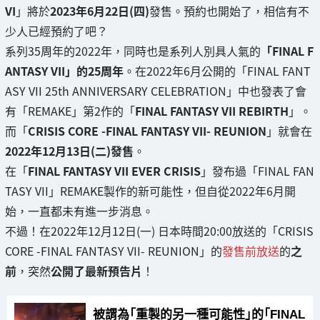
VI
」將於
2023年6月22日(四)
發售。預約也開始了，相信有不
少人已經預約了吧？
系列35周年的2022年，同時也是系列人別具人氣的
「FINAL F
ANTASY VII」的25周年
。在2022年6月公開的「FINAL FANT
ASY VII 25th ANNIVERSARY CELEBRATION」中也發表了會
有「REMAKE」第2作的「
FINAL FANTASY VII REBIRTH
」。
而「
CRISIS CORE -FINAL FANTASY VII- REUNION
」就會在
2022年12月13日(二)發售
。
在「
FINAL FANTASY VII EVER CRISIS
」發布過「FINAL FAN
TASY VII」REMAKE製作的新可能性，但自從2022年6月開
始，一直都未有進一步消息。
不過！在2022年12月12日(一) 日本時間20:00放送的「CRISIS
CORE -FINAL FANTASY VII- REUNION」的
發售前放送
的
之
前
，突然
公開了最新預告片
！