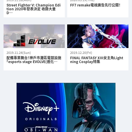
Street Fighter V: Champion Edi
FF7 remake電視廣告先行公開！
tion 2020年發表決定 收錄大量
D…
2019.11.24(Sun)
2019.12.20(Fri)
配備專業舞台！神戶市灘區電競設施
FINAL FANTASY XIII女主角Light
「esports stage EVOLVE(進化…
ning Cosplay特集