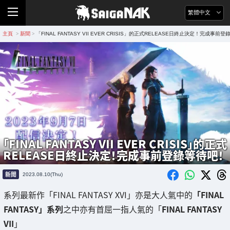
繁體中文
主頁
新聞
「FINAL FANTASY VII EVER CRISIS」的正式RELEASE日終止決定！完成事前
>
>
「FINAL FANTASY VII EVER CRISIS」的正式
RELEASE日終止決定！完成事前登錄等待吧！
新聞
2023.08.10(Thu)
系列最新作「FINAL FANTASY XVI」亦是大人氣中的
「FINAL
FANTASY」系列
之中亦有首屈一指人氣的「
FINAL FANTASY
VII
」