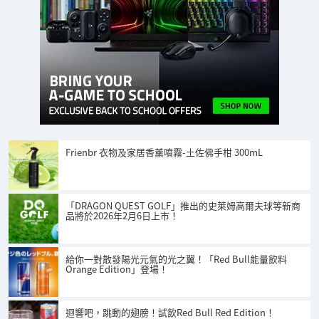
Frienbr 衣物及家居香薰噴霧-土佐佛手柑 300mL
「DRAGON QUEST GOLF」推出的史萊姆高爾夫球等新商
品將於2026年2月6日上市！
給你一對散發陽光元氣的光之翼！「Red Bull能量飲料
Orange Edition」登場！
迴響吧，跳動的翅膀！試飲Red Bull Red Edition！