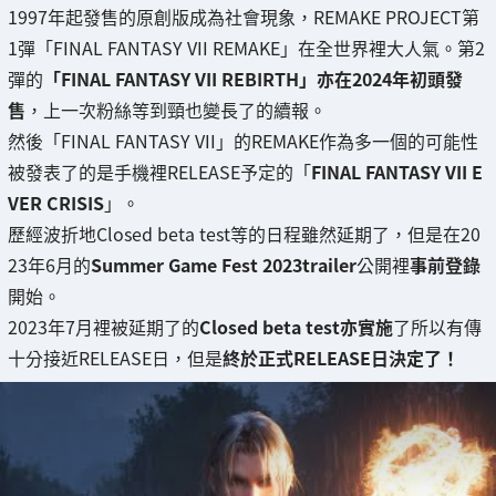
1997年起發售的原創版成為社會現象，REMAKE PROJECT第
1彈「FINAL FANTASY VII REMAKE」在全世界裡大人氣。第2
彈的
「FINAL FANTASY VII REBIRTH」亦在2024年初頭發
售
，上一次粉絲等到頸也變長了的續報。
然後「FINAL FANTASY VII」的REMAKE作為多一個的可能性
被發表了的是手機裡RELEASE予定的「
FINAL FANTASY VII E
VER CRISIS
」。
歷經波折地Closed beta test等的日程雖然延期了，但是在20
23年6月的
Summer Game Fest 2023trailer
公開裡
事前登錄
開始。
2023年7月裡被延期了的
Closed beta test亦實施
了所以有傳
十分接近RELEASE日，但是
終於正式RELEASE日決定了！