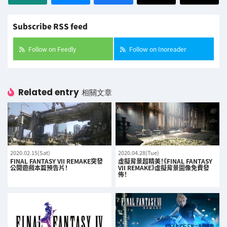
Subscribe RSS feed
Follow on Feedly
Follow on Inoreader
Related entry
相關文章
2020.02.15(Sat)
2020.04.28(Tue)
FINAL FANTASY VII REMAKE突發
虛擬背景超精美！《FINAL FANTASY
公開遊戲本篇預告片！
VII REMAKE》虛擬背景圖像免費發
佈！