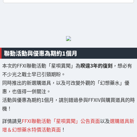
聯動活動與優惠為期約1個月
本次的FFXI聯動活動「星唄異聞」為
睽違3年的復刻
，想必有
不少光之戰士早已引頸期盼。
同時推出的新選購道具，以及可改變外觀的「幻想藥水」優
惠，也值得一併關注。
活動與優惠為期約1個月，請別錯過參與FFXIV與購買道具的時
機！
詳情請見
FFXI聯動活動「星唄異聞」公告頁面
以及
選購道具新
增＆幻想藥水特價活動頁面
！