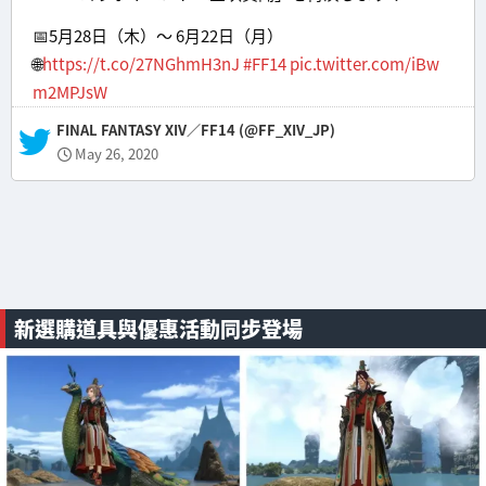
📅5月28日（木）～ 6月22日（月）
🌐
https://t.co/27NGhmH3nJ
#FF14
pic.twitter.com/iBw
m2MPJsW
— FINAL FANTASY XIV／FF14 (@FF_XIV_JP)
May 26, 2020
新選購道具與優惠活動同步登場