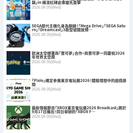
鎮」in 橫濱紅磚倉庫搶先直擊
2026.08.05(Wed)
SEGA歷代主機化身為腕錶！「Mega Drive」「SEGA Satu
rn」「Dreamcast」3款型號開放預…
2026.08.05(Wed)
歐洲太空總署與「寶可夢」合作。與寶可夢一同慶祝2026
年世界太空周
2026.08.05(Wed)
「Pixio」確定參展東京電玩展2026！體驗理想中的遊戲房
間
2026.08.05(Wed)
最新情報節目「XBOX東京電玩展2026 Broadcast」將於
9月17日播出！同日舉辦的「XBOX F…
2026.08.05(Wed)