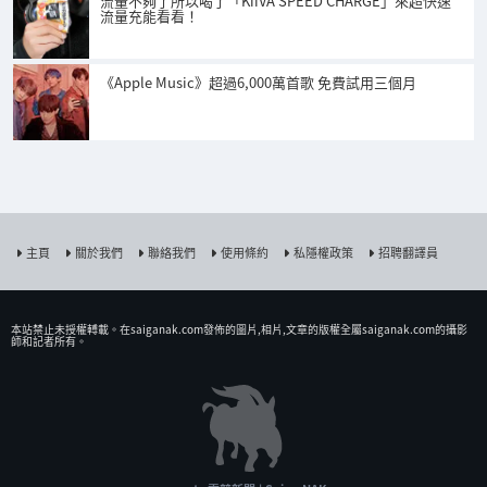
流量不夠了所以喝了「KiiVA SPEED CHARGE」來超快速
流量充能看看！
《Apple Music》超過6,000萬首歌 免費試用三個月
主頁
關於我們
聯絡我們
使用條約
私隱權政策
招聘翻譯員
本站禁止未授權𨍭載。在saiganak.com發佈的圖片,相片,文章的版權全屬saiganak.com的攝影
師和記者所有。