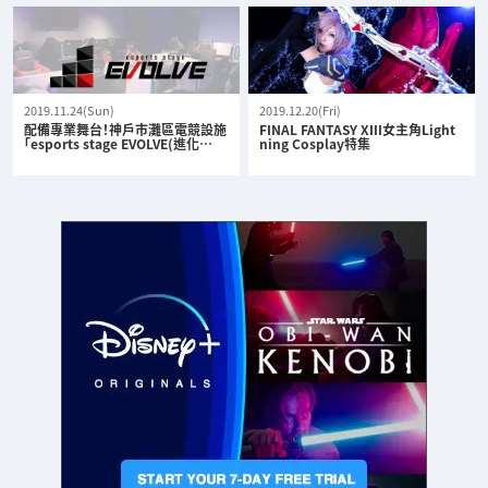
2019.11.24(Sun)
2019.12.20(Fri)
配備專業舞台！神戶市灘區電競設施
FINAL FANTASY XIII女主角Light
「esports stage EVOLVE(進化…
ning Cosplay特集