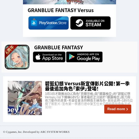
GRANBLUE FANTASY Versus
GRANBLUE FANTASY
碧藍幻想 Versus新宣傳影片公開！第一季
最後追加角色「索伊」登場！
3月3日才剛推出DLC角色「貝爾芬格」與「娜露梅亞」的「碧藍幻想
Versus」（以下簡稱GBVS） 筆者最近正沉迷於「娜露梅亞」拔刀與
收刀動作的差異，考慮從夏洛特轉換主練角色。 就在此時，GBVS公
開了新影片，宣布第一季通行證中第五位未公開的追加角色正式
揭曉！
Read more
© Cygames, Inc. Developed by ARC SYSTEM WORKS