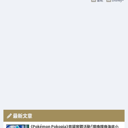
雷蛇
Disney+
最新文章
《Pokémon Pokopia》首場實體活動「噗嚕噗嚕海底小