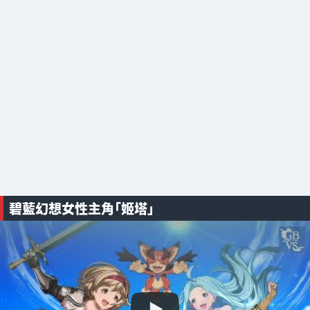
碧藍幻想女性主角「姬塔」