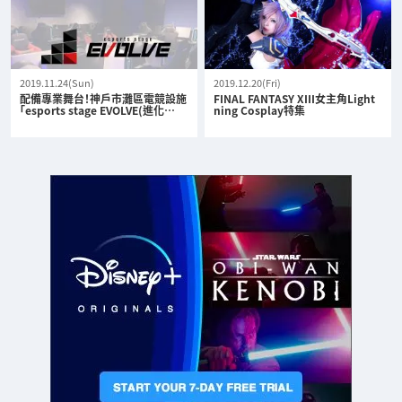
2019.11.24(Sun)
2019.12.20(Fri)
配備專業舞台！神戶市灘區電競設施
FINAL FANTASY XIII女主角Light
「esports stage EVOLVE(進化…
ning Cosplay特集