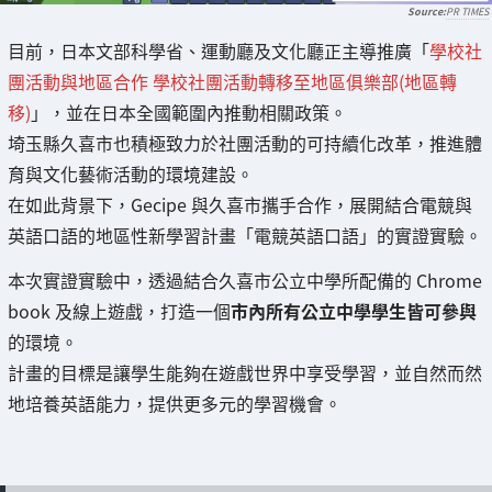
PR TIMES
目前，日本文部科學省、運動廳及文化廳正主導推廣「
學校社
團活動與地區合作 學校社團活動轉移至地區俱樂部(地區轉
移)
」，並在日本全國範圍內推動相關政策。
埼玉縣久喜市也積極致力於社團活動的可持續化改革，推進體
育與文化藝術活動的環境建設。
在如此背景下，Gecipe 與久喜市攜手合作，展開結合電競與
英語口語的地區性新學習計畫「電競英語口語」的實證實驗。
本次實證實驗中，透過結合久喜市公立中學所配備的 Chrome
book 及線上遊戲，打造一個
市內所有公立中學學生皆可參與
的環境。
計畫的目標是讓學生能夠在遊戲世界中享受學習，並自然而然
地培養英語能力，提供更多元的學習機會。