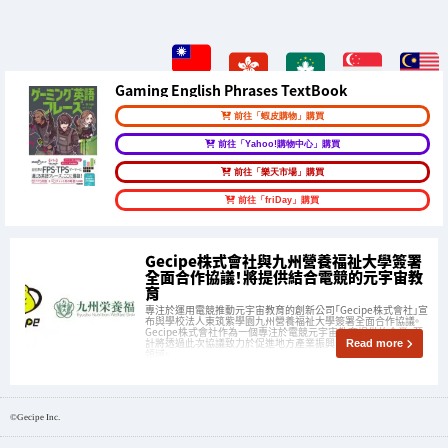
Gaming English Phrases TextBook
前往「蝦皮購物」購買
前往「Yahoo!購物中心」購買
前往「樂天市場」購買
前往「friDay」購買
Gecipe株式會社與九州營養福祉大學簽署
全面合作協議！將提供結合電競的元宇宙教
育
專注於運用電競推動元宇宙教育的創新公司「Gecipe株式會社」宣
布與學校法人東筑紫學園九州營養福祉大學簽署全面合作協議。
Gecipe株式會社作為一個專注於電競元宇宙教育提供的企業，預
計將透過此次協議致力於促進地方產業振興、教育與人才培育等
Read more
領域。
©︎Gecipe Inc.