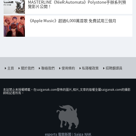
MASTERLINE《NieR:Automata》Polystone手辦系列預
覽影片公開！
《Apple Music》超過6,000萬首歌 免費試用三個月
主頁
關於我們
聯絡我們
使用條約
私隱權政策
招聘翻譯員
本站禁止未授權𨍭載。在saiganak.com發佈的圖片,相片,文章的版權全屬saiganak.com的攝影
師和記者所有。
esports 電競新聞 | Saiga NAK