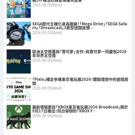
2026.08.05(Wed)
SEGA歷代主機化身為腕錶！「Mega Drive」「SEGA Satu
rn」「Dreamcast」3款型號開放預…
2026.08.05(Wed)
歐洲太空總署與「寶可夢」合作。與寶可夢一同慶祝2026
年世界太空周
2026.08.05(Wed)
「Pixio」確定參展東京電玩展2026！體驗理想中的遊戲房
間
2026.08.05(Wed)
最新情報節目「XBOX東京電玩展2026 Broadcast」將於
9月17日播出！同日舉辦的「XBOX F…
2026.08.05(Wed)