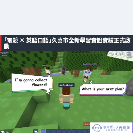
「電競 × 英語口語」久喜市全新學習實證實驗正式啟
動