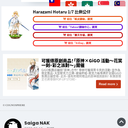
Haragami Hotaru 1/7 比例公仔
前往「蝦皮購物」購買
前往「Yahoo!購物中心」購買
前往「樂天市場」購買
前往「friDay」購買
可獲得原創商品！「原神×GiGO 活動～花笑
一刻，彩之派對～」開催
GiGO集團店鋪與「原神」合作！ 舉辦可獲得票卡夾的活動，並作為
限定獎品，大型壓克力立牌、玻璃杯組、壓克力板等將於全國GiGO
集團店鋪登場。 此外，還有附贈附贈品的原神燒與飲料！ 秋葉原限
定也將舉辦POP-UP STORE。
Read more
© COGNOSPHERE
Saiga NAK