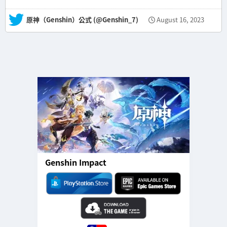
— 原神（Genshin）公式 (@Genshin_7)
August 16, 2023
Genshin Impact