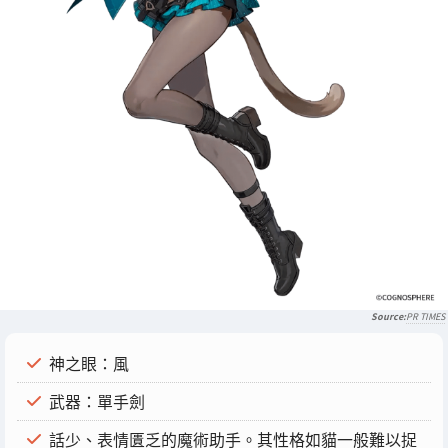
PR TIMES
神之眼：風
武器：單手劍
話少、表情匱乏的魔術助手。其性格如貓一般難以捉