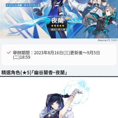
PR TIMES
舉辦期間：2023年8月16日(三)更新後～9月5日
(二)18:59
精選角色(★5)「幽谷蘭香・夜蘭」