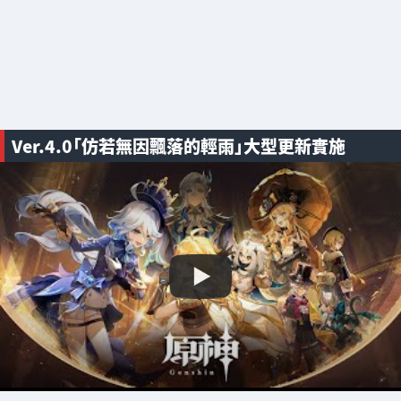
Ver.4.0「仿若無因飄落的輕雨」大型更新實施