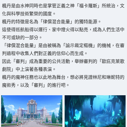
楓丹是由水神同時也是掌管正義之神「福卡羅斯」所統治，文
化與科學技術繁榮的國度。
楓丹的特徵是名為「律償混合能量」的獨特能源。
這使得巡航船得以運行、家中燈火得以點亮，成為人們生活中
不可或缺的一部分。
「律償混合能量」是由被稱為「諭示裁定樞機」的機械，在審
判過程中收集人們對正義的信仰心而生成。
因此「審判」成為重要的公共活動，舉辦審判的「歐庇克萊歌
劇院」中上演著各種表演。
楓丹的魔神任務也以此地為舞台，想必將見證林尼和琳妮特的
魔術秀，以及「審判」的進行吧。