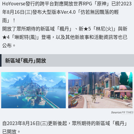
HoYoverse發行的跨平台對應開放世界RPG「原神」已於2023
年8月16日(三)發布大型版本Ver.4.0「仿若無因飄落的輕
雨」！
開放了眾所期待的新區域「楓丹」、新★5「林尼(火)」與新
★4「琳妮特(風)」登場，以及其他新故事和活動資訊等也已
公布。
新區域「楓丹」開放
PR TIMES
自2023年8月16日(三)更新後起，眾所期待的新區域「楓丹」
已開放。