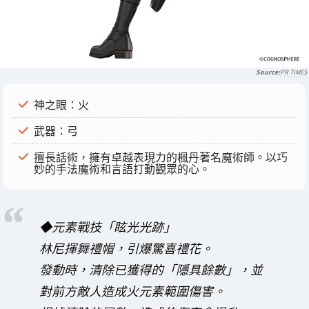
PR TIMES
神之眼：火
武器：弓
擅長話術，擁有卓越表現力的楓丹著名魔術師。以巧
妙的手法魔術和言語打動觀眾的心。
◆元素戰技「眩光光跡」
林尼揮舞禮帽，引爆驚喜禮花。
發動時，清除已獲得的「隱具餘數」，並
對前方敵人造成火元素範圍傷害。