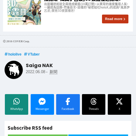
出道播送前就全員達成銀盾(10萬訂閲)，以異常的速度獲得人氣，
一躍成為話題。然後這次，這樣的「秘密結社holoX」的成員「風真伊
呂波」實施3D披露播送！
Read more
Ⓒ 2016 COVER Corp.
hololive
VTuber
Saiga NAK
-
2022.06.08
新聞
WhatsApp
Messenger
Facebook
Threads
X
Subscribe RSS feed