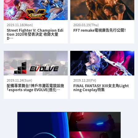
2019.11.18(Mon)
2020.03.19(Thu)
Street Fighter V: Champion Edi
FF7 remake電視廣告先行公開！
tion 2020年發表決定 收錄大量
D…
2019.11.24(Sun)
2019.12.20(Fri)
配備專業舞台！神戶市灘區電競設施
FINAL FANTASY XIII女主角Light
「esports stage EVOLVE(進化…
ning Cosplay特集