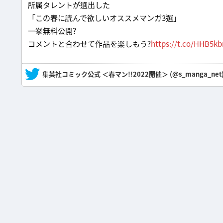
所属タレントが選出した
「この春に読んで欲しいオススメマンガ3選」
一挙無料公開?
コメントと合わせて作品を楽しもう?
https://t.co/HHB5k
— 集英社コミック公式 ＜春マン!!2022開催＞ (@s_manga_net