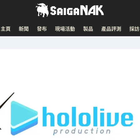
主頁
新聞
發布
現場活動
製品
產品評測
採訪
！