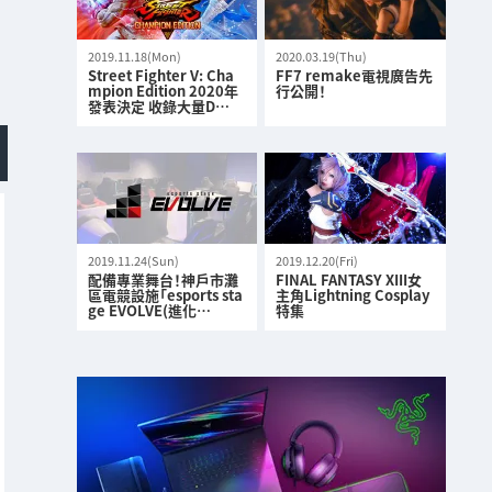
2019.11.18(Mon)
2020.03.19(Thu)
Street Fighter V: Cha
FF7 remake電視廣告先
mpion Edition 2020年
行公開！
發表決定 收錄大量D…
2019.11.24(Sun)
2019.12.20(Fri)
配備專業舞台！神戶市灘
FINAL FANTASY XIII女
區電競設施「esports sta
主角Lightning Cosplay
ge EVOLVE(進化…
特集