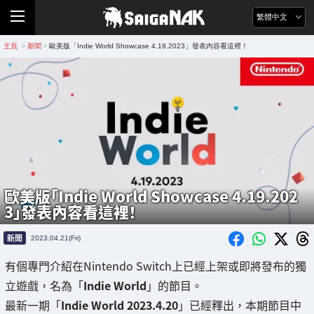
繁體中文
主頁
新聞
歐美版「Indie World Showcase 4.19.2023」發表內容看這裡！
>
>
歐美版「Indie World Showcase 4.19.202
3」發表內容看這裡！
新聞
2023.04.21(Fri)
有個專門介紹在Nintendo Switch上已經上架或即將發布的獨
立遊戲，名為「
Indie World
」的節目。
最新一期「
Indie World 2023.4.20
」已經釋出，本期節目中