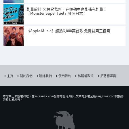
能量飲料 × 運動飲料，在運動中也能補充能量！
「Monster Super Fuel」登陸日本！
《Apple Music》超過6,000萬首歌 免費試用三個月
主頁
關於我們
聯絡我們
使用條約
私隱權政策
招聘翻譯員
本站禁止未授權𨍭載。在saiganak.com發佈的圖片,相片,文章的版權全屬saiganak.com的攝影
師和記者所有。