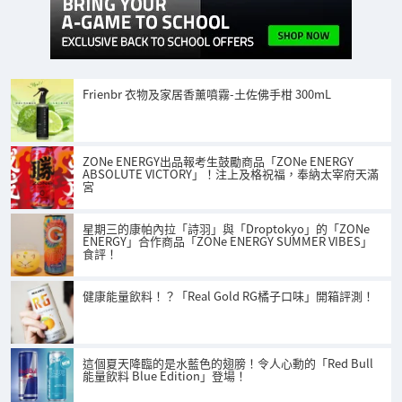
Frienbr 衣物及家居香薰噴霧-土佐佛手柑 300mL
ZONe ENERGY出品報考生鼓勵商品「ZONe ENERGY
ABSOLUTE VICTORY」！注上及格祝福，奉納太宰府天滿
宮
星期三的康帕內拉「詩羽」與「Droptokyo」的「ZONe
ENERGY」合作商品「ZONe ENERGY SUMMER VIBES」
食評！
健康能量飲料！？「Real Gold RG橘子口味」開箱評測！
這個夏天降臨的是水藍色的翅膀！令人心動的「Red Bull
能量飲料 Blue Edition」登場！