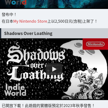
發布中！
在日本
My Nintendo Store
上以2,500日元(含稅)上架了！
Shadows Over Loathing
已開放下載！此遊戲的實體版預定於2023年秋季發售！