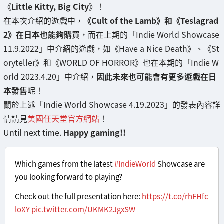
《
Little Kitty, Big City
》！
在本次介紹的遊戲中，
《Cult of the Lamb》和《Teslagrad
2》在日本也能夠購買
，而在上期的「Indie World Showcase
11.9.2022」中介紹的遊戲，如《Have a Nice Death》、《St
oryteller》和《WORLD OF HORROR》也在本期的「Indie W
orld 2023.4.20」中介紹，
因此未來也可能會有更多遊戲在日
本發售
呢！
關於上述「Indie World Showcase 4.19.2023」的發表內容詳
情請見
美國任天堂官方網站
！
Until next time.
Happy gaming!!
Which games from the latest
#IndieWorld
Showcase are
you looking forward to playing?
Check out the full presentation here:
https://t.co/rhFHfc
loXY
pic.twitter.com/UKMK2JgxSW