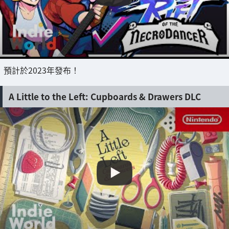
預計於2023年發布！
A Little to the Left: Cupboards & Drawers DLC