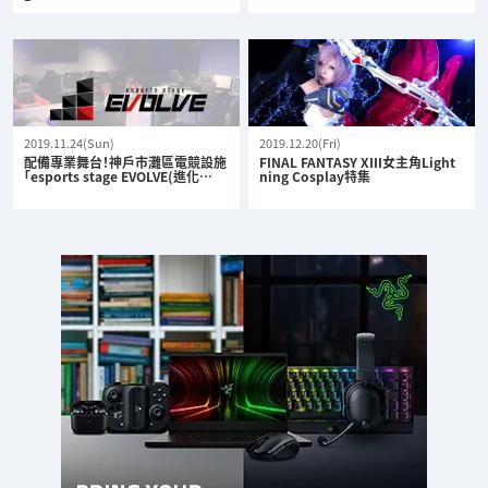
2019.11.24(Sun)
2019.12.20(Fri)
配備專業舞台！神戶市灘區電競設施
FINAL FANTASY XIII女主角Light
「esports stage EVOLVE(進化…
ning Cosplay特集