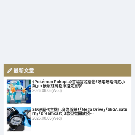
最新文章
《Pokémon Pokopia》首場實體活動「噗嚕噗嚕海底小
鎮」in 橫濱紅磚倉庫搶先直擊
2026.08.05(Wed)
SEGA歷代主機化身為腕錶！「Mega Drive」「SEGA Satu
rn」「Dreamcast」3款型號開放預…
2026.08.05(Wed)