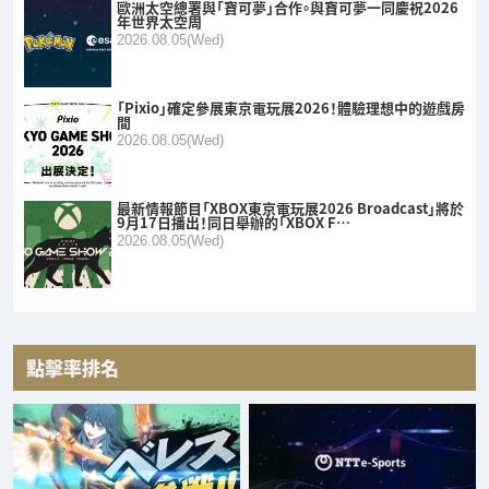
歐洲太空總署與「寶可夢」合作。與寶可夢一同慶祝2026
年世界太空周
2026.08.05(Wed)
「Pixio」確定參展東京電玩展2026！體驗理想中的遊戲房
間
2026.08.05(Wed)
最新情報節目「XBOX東京電玩展2026 Broadcast」將於
9月17日播出！同日舉辦的「XBOX F…
2026.08.05(Wed)
點擊率排名