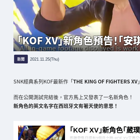
「KOF XV」新角色預告！「安
新聞
2021.11.25(Thu)
SNK經典系列KOF最新作「
THE KING OF FIGHTERS XV
而在公開測試完結後，官方馬上又發表了一名新角色！
新角色的英文名字在西班牙文有著天使的意思！