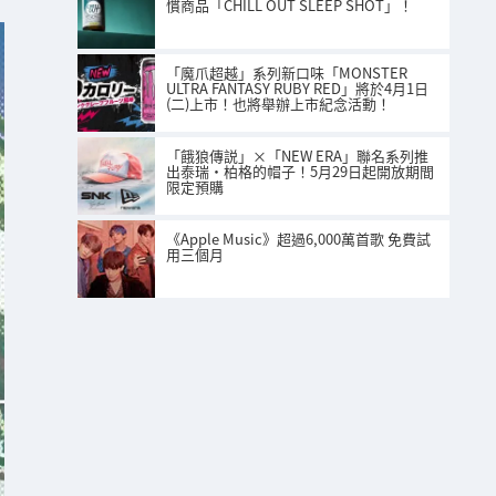
慣商品「CHILL OUT SLEEP SHOT」！
「魔爪超越」系列新口味「MONSTER
ULTRA FANTASY RUBY RED」將於4月1日
(二)上市！也將舉辦上市紀念活動！
「餓狼傳説」×「NEW ERA」聯名系列推
出泰瑞·柏格的帽子！5月29日起開放期間
限定預購
《Apple Music》超過6,000萬首歌 免費試
用三個月