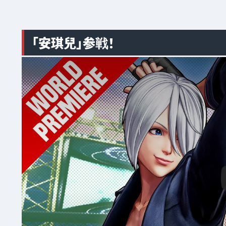
「安琪兒」参戦！