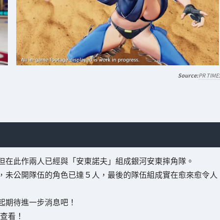
PR TIME
但在此作兩人已經與「安東諾夫」組成銀河安東摔角隊。
，未公開隊伍的角色已達５人，最後的隊伍組成實在愈來愈令人
起期待進一步消息吧！
查看！