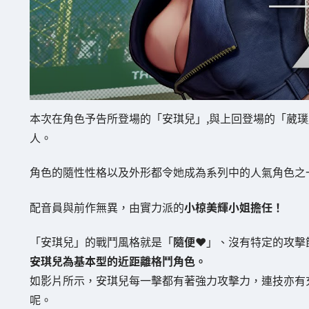
本次在角色予告所登場的「安琪兒」,與上回登場的「葳璞」同樣
人。
角色的隨性性格以及外形都令她成為系列中的人氣角色之
配音員與前作無異，由實力派的
小椋美輝小姐擔任！
「安琪兒」的戰鬥風格就是「
隨便❤
」、沒有特定的攻擊
安琪兒為基本型的近距離格鬥角色。
如影片所示，安琪兒每一擊都有著強力攻擊力，連技亦有
呢。