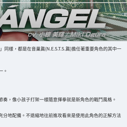
，都是在音巢篇(N.E.S.T.S.篇)擔任著重要角色的其中一
一。
節奏，像小孩子打架一樣隨意揮拳就是新角色的戰鬥風格。
充分地配備。不退縮地往前進攻看來是使用此角色的正解方法