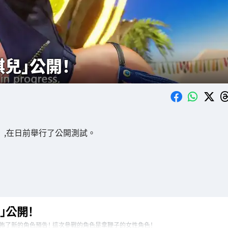
琪兒」公開！
」,在日前舉行了公開測試。