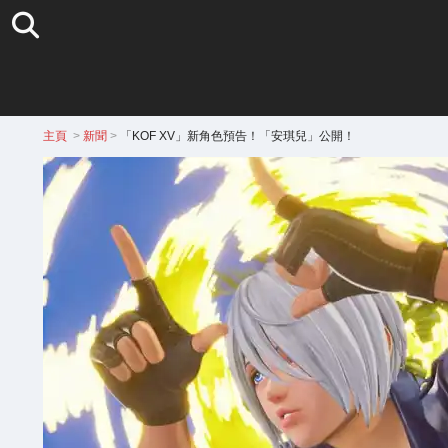
主頁
>
新聞
>
「KOF XV」新角色預告！「安琪兒」公開！