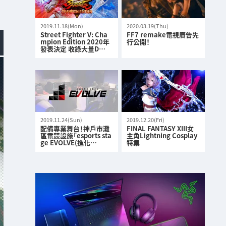
2019.11.18(Mon)
2020.03.19(Thu)
Street Fighter V: Cha
FF7 remake電視廣告先
mpion Edition 2020年
行公開！
發表決定 收錄大量D…
2019.11.24(Sun)
2019.12.20(Fri)
配備專業舞台！神戶市灘
FINAL FANTASY XIII女
區電競設施「esports sta
主角Lightning Cosplay
ge EVOLVE(進化…
特集