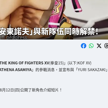
片「安東諾夫」與新隊伍同時解禁！
THE KING OF FIGHTERS XV
(拳皇15)」(以下:KOF XV)
ATHENA ASAMIYA
」的參戰消息，並宣布與「YURI SAKAZAKI
8月12日(四)公開了新角色介紹短片！