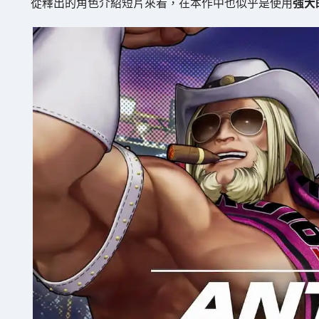
從釋出的角色介紹短片來看，在本作中也似乎是使用
強大