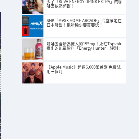
少了「KiiVA ENERGY DRINK EXTRA」的咖
啡因依然超群！
SNK「MVSX HOME ARCADE」底座確定在
日本發售！數量稀少要買要快！
咖啡因含量為驚人的195mg！永旺Topvalu
推出的能量飲料「Energy Hunter」評測！
《Apple Music》超過6,000萬首歌 免費試
用三個月