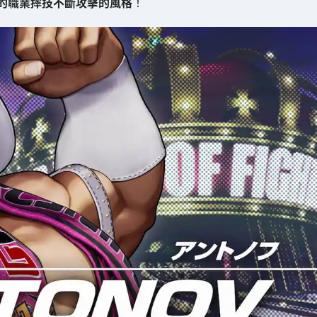
的職業摔技不斷攻擊的風格
！