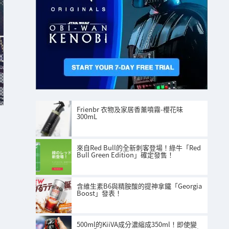
Frienbr 衣物及家居香薰噴霧-櫻花味
300mL
來自Red Bull的全新刺客登場！綠牛「Red
Bull Green Edition」確定發售！
含維生素B6與精胺酸的提神拿鐵「Georgia
Boost」發表！
500ml的KiiVA成分濃縮成350ml！即使變