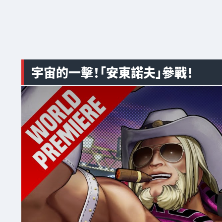
宇宙的一擊！「安東諾夫」參戰！