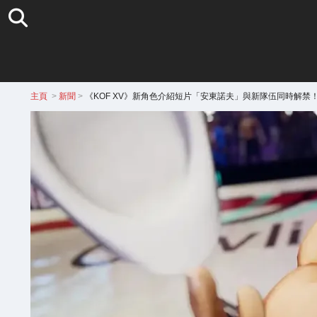
主頁
>
新聞
>
《KOF XV》新角色介紹短片「安東諾夫」與新隊伍同時解禁