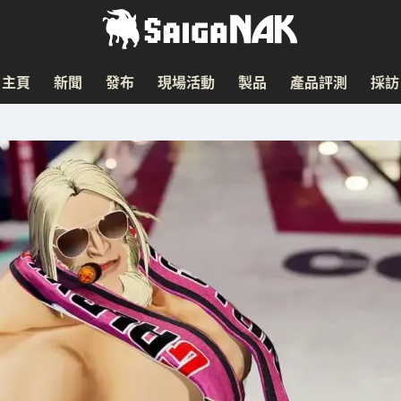
主頁
新聞
發布
現場活動
製品
產品評測
採訪
！