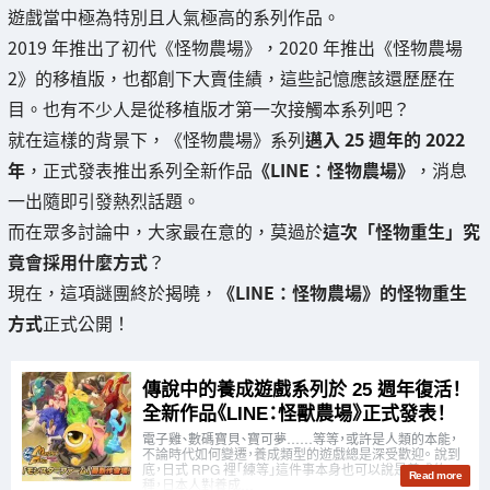
遊戲當中極為特別且人氣極高的系列作品。
2019 年推出了初代《怪物農場》，2020 年推出《怪物農場
2》的移植版，也都創下大賣佳績，這些記憶應該還歷歷在
目。也有不少人是從移植版才第一次接觸本系列吧？
就在這樣的背景下，《怪物農場》系列
邁入 25 週年的 2022
年
，正式發表推出系列全新作品
《LINE：怪物農場》
，消息
一出隨即引發熱烈話題。
而在眾多討論中，大家最在意的，莫過於
這次「怪物重生」究
竟會採用什麼方式
？
現在，這項謎團終於揭曉，
《LINE：怪物農場》的怪物重生
方式
正式公開！