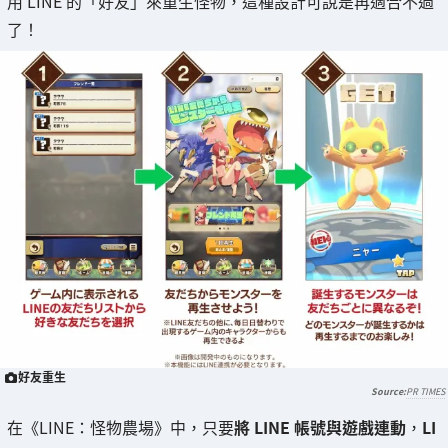
用 LINE 的「好友」來重生怪物，這種設計可說是再適合不過
了！
好友重生
PR TIMES
在《LINE：怪物農場》中，只要
將 LINE 帳號與遊戲連動
，
LI