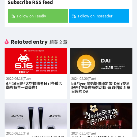
Subscribe RSS feed
Follow on Feedly
Follow on Inoreader
Related entry
相關文章
2020.06.16(Tue)
2024.02.20(Tue)
6月16日是「太空侵略者日」！各種活
bitFlyer 開始提供穩定幣「DAI」交易
動與特賣一齊舉辦！
服務！並舉辦抽選活動，贏取價值 5 萬
日圓的 DAI
2020.06.12(Fri)
2024.05.14(Tue)