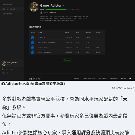
Adictor個人頁面(畫面為開發中版本)
PR TIMES
多數對戰遊戲為實現公平競技，會為同水平玩家配對的「
天
梯
」系統。
但無論官方或非官方賽事，參賽玩家多已位居遊戲內最高段
位。
Adictor針對這類核心玩家，導入
通用評分系統
讓頂尖玩家能