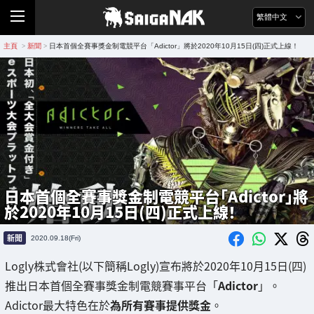
繁體中文
主頁
新聞
日本首個全賽事獎金制電競平台「Adictor」將於2020年10月15日(四)正式上線！
>
>
日本首個全賽事獎金制電競平台「Adictor」將
於2020年10月15日(四)正式上線！
新聞
2020.09.18(Fri)
Logly株式會社(以下簡稱Logly)宣布將於2020年10月15日(四)
推出日本首個全賽事獎金制電競賽事平台「
Adictor
」。
Adictor最大特色在於
為所有賽事提供獎金
。