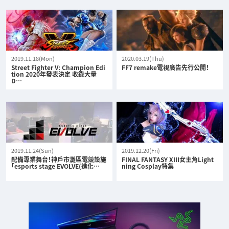
2019.11.18(Mon)
2020.03.19(Thu)
Street Fighter V: Champion Edi
FF7 remake電視廣告先行公開！
tion 2020年發表決定 收錄大量
D…
2019.11.24(Sun)
2019.12.20(Fri)
配備專業舞台！神戶市灘區電競設施
FINAL FANTASY XIII女主角Light
「esports stage EVOLVE(進化…
ning Cosplay特集