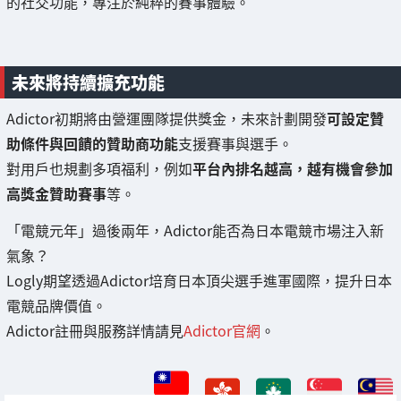
的社交功能，專注於純粹的賽事體驗。
未來將持續擴充功能
Adictor初期將由營運團隊提供獎金，未來計劃開發
可設定贊
助條件與回饋的贊助商功能
支援賽事與選手。
對用戶也規劃多項福利，例如
平台內排名越高，越有機會參加
高獎金贊助賽事
等。
「電競元年」過後兩年，Adictor能否為日本電競市場注入新
氣象？
Logly期望透過Adictor培育日本頂尖選手進軍國際，提升日本
電競品牌價值。
Adictor註冊與服務詳情請見
Adictor官網
。