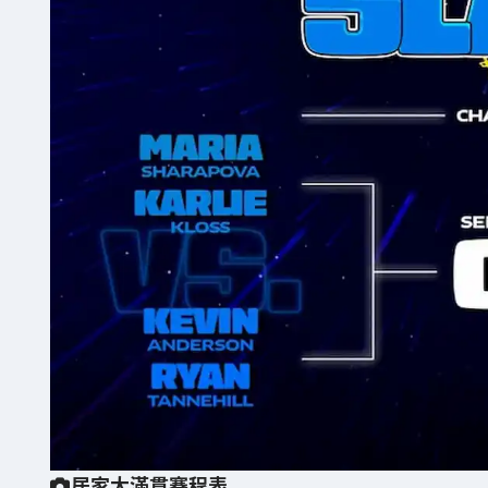
居家大滿貫賽程表