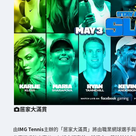
居家大滿貫
由
IMG Tennis
主辦的「居家大滿貫」將由職業網球選手與