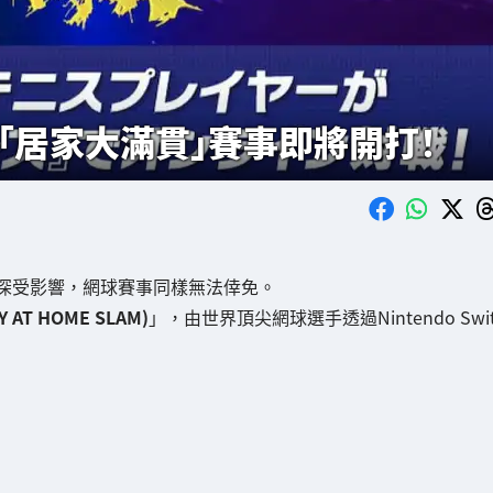
「居家大滿貫」賽事即將開打！
深受影響，網球賽事同樣無法倖免。
AT HOME SLAM)
」，由世界頂尖網球選手透過Nintendo Swi