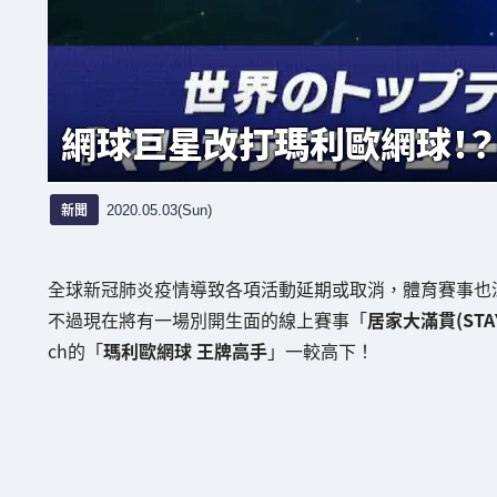
網球巨星改打瑪利歐網球！？
新聞
2020.05.03(Sun)
全球新冠肺炎疫情導致各項活動延期或取消，體育賽事也
不過現在將有一場別開生面的線上賽事「
居家大滿貫(STAY 
ch的「
瑪利歐網球 王牌高手
」一較高下！