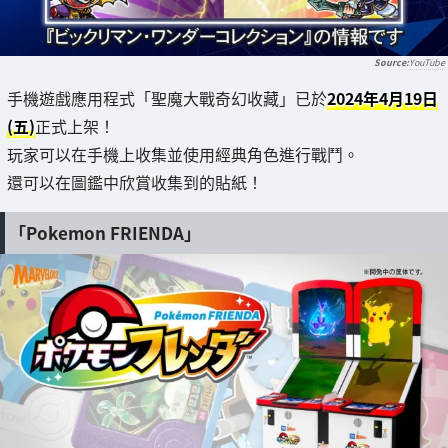
YouTube
手機遊戲應用程式「聖魔大戰奇幻收藏」已於
2024年4月19日
(五)
正式上架！
玩家可以在手機上收集並使用經典角色進行戰鬥。
還可以在圖鑑中欣賞收集到的貼紙！
「Pokemon FRIENDA」