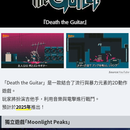
YouTube
「Death the Guitar」是一款結合了流行與暴力元素的2D動作
遊戲。
玩家將扮演吉他手，利用音樂與電擊進行戰鬥。
預計於
2025年
推出！
獨立遊戲「Moonlight Peaks」