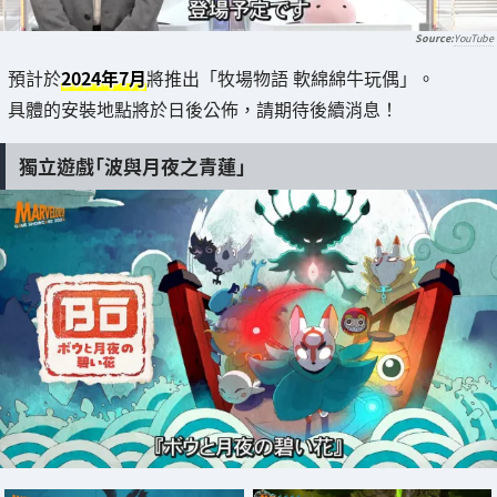
YouTube
預計於
2024年7月
將推出「牧場物語 軟綿綿牛玩偶」。
具體的安裝地點將於日後公佈，請期待後續消息！
獨立遊戲「波與月夜之青蓮」