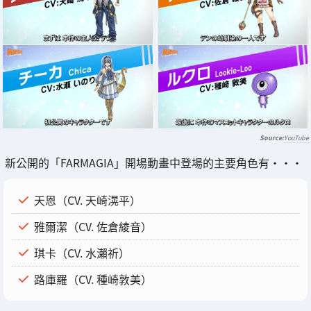
YouTube
新公開的「FARMAGIA」開場動畫中登場的主要角色有・・・
天恩（CV. 天崎滉平）
雅爾潔（CV. 佐倉綾音）
琪卡（CV. 水瀨祈）
路庫羅（CV. 種崎敦美）