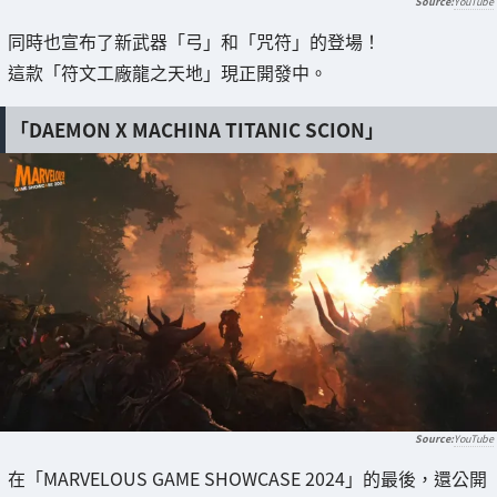
YouTube
同時也宣布了新武器「弓」和「咒符」的登場！
這款「符文工廠龍之天地」現正開發中。
「DAEMON X MACHINA TITANIC SCION」
YouTube
在「MARVELOUS GAME SHOWCASE 2024」的最後，還公開