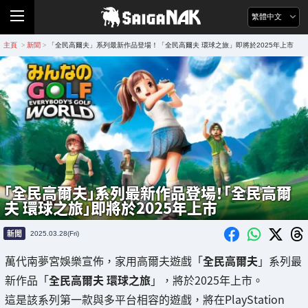
繁體中文
主頁
新聞
「全民高爾夫」系列最新作品登場！「全民高爾夫 環球之旅」即將於2025年上市
>
>
「全民高爾夫」系列最新作品登場！「全民高爾
夫 環球之旅」即將於2025年上市
新聞
2025.03.28(Fri)
萬代南夢宮娛樂宣佈，家用高爾夫遊戲「
全民高爾夫
」系列最
新作品「
全民高爾夫 環球之旅
」，將於2025年上市。
這是該系列第一款與多平台相容的遊戲，將在PlayStation