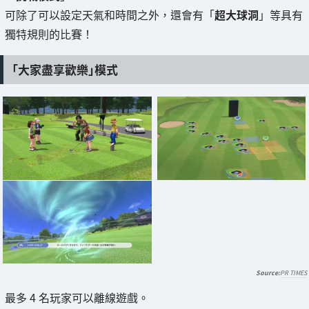
可除了可以設定天氣和時間之外，還會有「
超大球洞
」等具有
獨特規則的比賽！
「大家盡享歡樂」模式
PR TIMES
最多 4 名玩家可以離線遊戲。