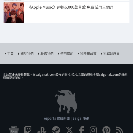
《Apple Music》超過6,000萬首歌 免費試用三個月
主頁
關於我們
聯絡我們
使用條約
私隱權政策
招聘翻譯員
本站禁止未授權𨍭載。在saiganak.com發佈的圖片,相片,文章的版權全屬saiganak.com的攝影
師和記者所有。
esports 電競新聞 | Saiga NAK