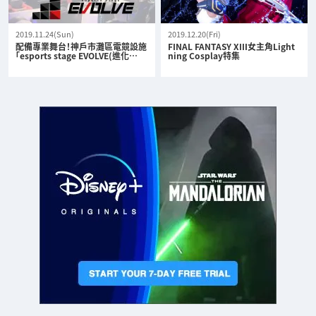
2019.11.24(Sun)
2019.12.20(Fri)
配備專業舞台！神戶市灘區電競設施
FINAL FANTASY XIII女主角Light
「esports stage EVOLVE(進化…
ning Cosplay特集