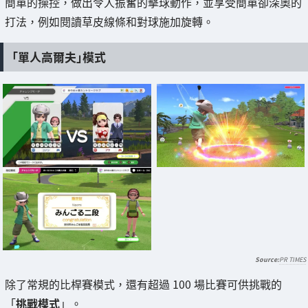
簡單的操控，做出令人振奮的擊球動作，並享受簡單卻深奧的
打法，例如閱讀草皮線條和對球施加旋轉。
「單人高爾夫」模式
PR TIMES
除了常規的比桿賽模式，還有超過 100 場比賽可供挑戰的
「
挑戰模式
」。