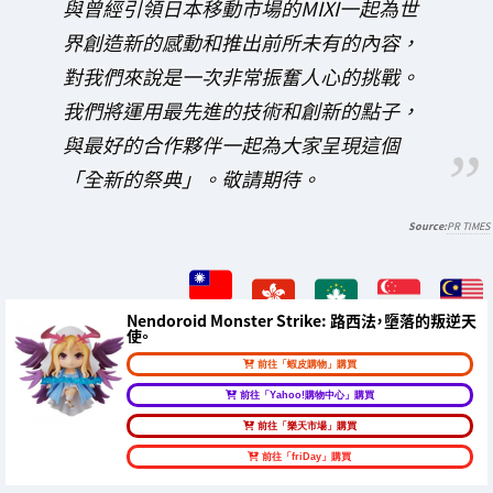
與曾經引領日本移動市場的MIXI一起為世
界創造新的感動和推出前所未有的內容，
對我們來說是一次非常振奮人心的挑戰。
我們將運用最先進的技術和創新的點子，
與最好的合作夥伴一起為大家呈現這個
「全新的祭典」。敬請期待。
PR TIMES
Nendoroid Monster Strike: 路西法，墮落的叛逆天
使。
前往「蝦皮購物」購買
前往「Yahoo!購物中心」購買
前往「樂天市場」購買
前往「friDay」購買