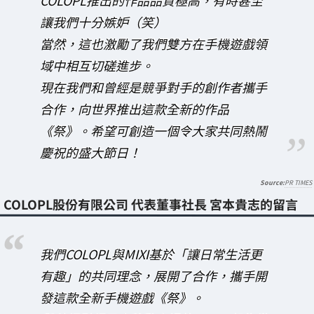
COLOPL推出的作品品質極高，有時甚至
讓我們十分嫉妒（笑）
當然，這也激勵了我們雙方在手機遊戲領
域中相互切磋進步。
現在我們和曾經是競爭對手的創作者攜手
合作，向世界推出這款全新的作品
《祭》。希望可創造一個令大家共同熱鬧
慶祝的盛大節日！
PR TIMES
COLOPL股份有限公司 代表董事社長 宮本貴志的留言
我們COLOPL與MIXI基於「讓日常生活更
有趣」的共同理念，展開了合作，攜手開
發這款全新手機遊戲《祭》。