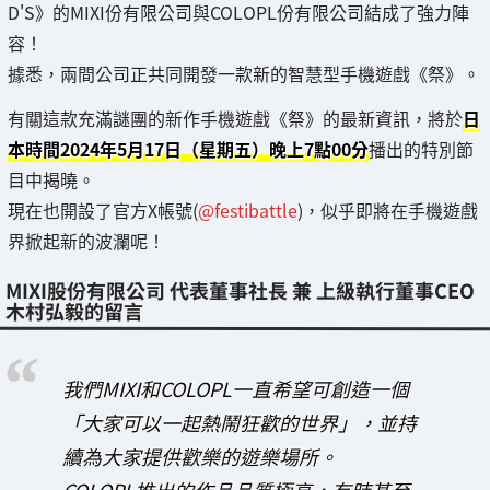
D'S》的MIXI份有限公司與COLOPL份有限公司結成了強力陣
容！
據悉，兩間公司正共同開發一款新的智慧型手機遊戲《祭》。
有關這款充滿謎團的新作手機遊戲《祭》的最新資訊，將於
日
本時間2024年5月17日（星期五）晚上7點00分
播出的特別節
目中揭曉。
現在也開設了官方X帳號(
@festibattle
)，似乎即將在手機遊戲
界掀起新的波瀾呢！
MIXI股份有限公司 代表董事社長 兼 上級執行董事CEO
木村弘毅的留言
我們MIXI和COLOPL一直希望可創造一個
「大家可以一起熱鬧狂歡的世界」，並持
續為大家提供歡樂的遊樂場所。