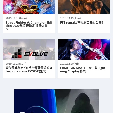
2019.11.18(Mon)
2020.03.19(Thu)
Street Fighter V: Champion Edi
FF7 remake電視廣告先行公開！
tion 2020年發表決定 收錄大量
D…
2019.11.24(Sun)
2019.12.20(Fri)
配備專業舞台！神戶市灘區電競設施
FINAL FANTASY XIII女主角Light
「esports stage EVOLVE(進化…
ning Cosplay特集