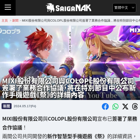
繁體中文
主頁
新聞
MIXI股份有限公司與COLOPL股份有限公司簽署了業務合作協議，將在特別節目中
>
>
MIXI股份有限公司與COLOPL股份有限公司
簽署了業務合作協議，將在特別節目中公布新
作手機遊戲《祭》的詳細內容
新聞
2024.05.17(Fri)
MIXI股份有限公司
與
COLOPL股份有限公司
宣布已
簽署了業務
合作協議
！
兩間公司共同開發的
新作智慧型手機遊戲《祭》
的詳細資訊，