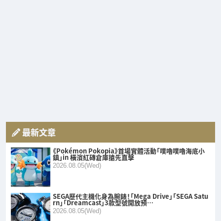
最新文章
《Pokémon Pokopia》首場實體活動「噗嚕噗嚕海底小
鎮」in 橫濱紅磚倉庫搶先直擊
2026.08.05(Wed)
SEGA歷代主機化身為腕錶！「Mega Drive」「SEGA Satu
rn」「Dreamcast」3款型號開放預…
2026.08.05(Wed)