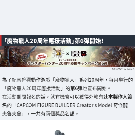
「魔物獵人20周年應援活動」第6彈開始！
PR TIMES
為了紀念狩獵動作遊戲「魔物獵人」系列20周年，每月舉行的
「魔物獵人20周年應援活動」的
第6彈
也宣布開始。
在活動期間報名的話，就有機會可以獲得外箱有
辻本製作人簽
名
的「CAPCOM FIGURE BUILDER Creator's Model 奇怪龍
夫魯夫魯」，一共有兩個獎品名額。