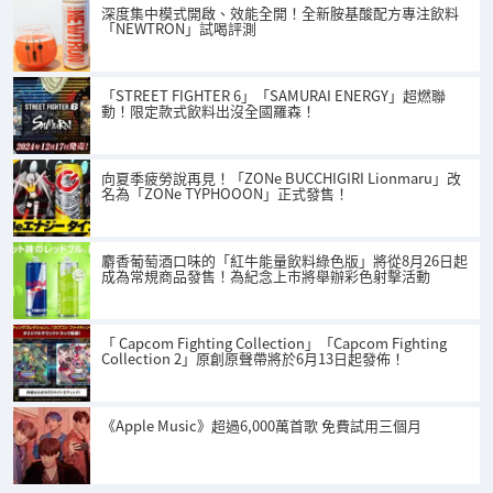
深度集中模式開啟、效能全開！全新胺基酸配方專注飲料
「NEWTRON」試喝評測
「STREET FIGHTER 6」「SAMURAI ENERGY」超燃聯
動！限定款式飲料出沒全國羅森！
向夏季疲勞說再見！「ZONe BUCCHIGIRI Lionmaru」改
名為「ZONe TYPHOOON」正式發售！
麝香葡萄酒口味的「紅牛能量飲料綠色版」將從8月26日起
成為常規商品發售！為紀念上市將舉辦彩色射擊活動
「 Capcom Fighting Collection」「Capcom Fighting
Collection 2」原創原聲帶將於6月13日起發佈！
《Apple Music》超過6,000萬首歌 免費試用三個月