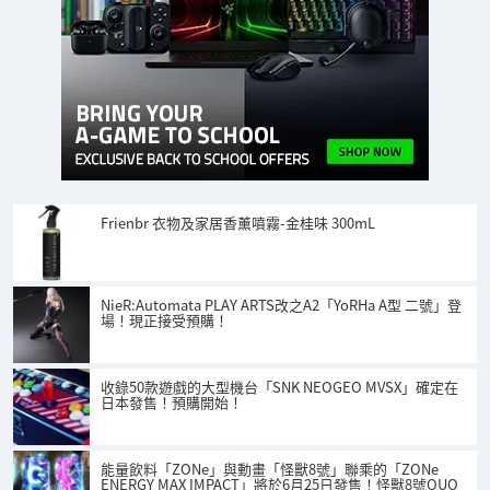
Frienbr 衣物及家居香薰噴霧-金桂味 300mL
NieR:Automata PLAY ARTS改之A2「YoRHa A型 二號」登
場！現正接受預購！
收錄50款遊戲的大型機台「SNK NEOGEO MVSX」確定在
日本發售！預購開始！
能量飲料「ZONe」與動畫「怪獸8號」聯乘的「ZONe
ENERGY MAX IMPACT」將於6月25日發售！怪獸8號QUO