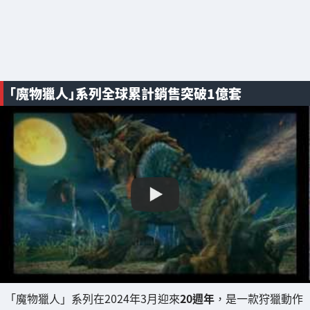
「魔物獵人」系列全球累計銷售突破1億套
「魔物獵人」系列在2024年3月迎來
20週年
，是一款狩獵動作