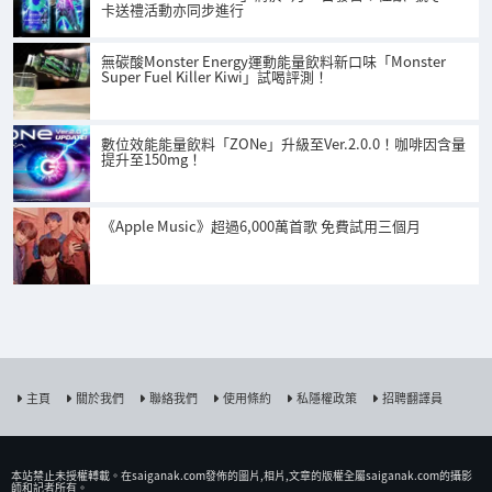
卡送禮活動亦同步進行
無碳酸Monster Energy運動能量飲料新口味「Monster
Super Fuel Killer Kiwi」試喝評測！
數位效能能量飲料「ZONe」升級至Ver.2.0.0！咖啡因含量
提升至150mg！
《Apple Music》超過6,000萬首歌 免費試用三個月
主頁
關於我們
聯絡我們
使用條約
私隱權政策
招聘翻譯員
本站禁止未授權𨍭載。在saiganak.com發佈的圖片,相片,文章的版權全屬saiganak.com的攝影
師和記者所有。