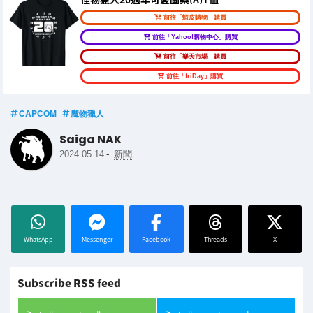
前往「蝦皮購物」購買
前往「Yahoo!購物中心」購買
前往「樂天市場」購買
前往「friDay」購買
CAPCOM
魔物獵人
Saiga NAK
-
2024.05.14
新聞
WhatsApp
Messenger
Facebook
Threads
X
Subscribe RSS feed