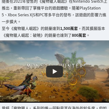
隨後在2021年發售的《魔物獵人崛起》在Nintendo Switch上
推出，重新帶回了掌機平台的遊戲體驗。隨著PlayStation
5、Xbox Series X|S和PC等多平台的發布，該遊戲的影響力進
一步擴大。
至今《魔物獵人崛起》的銷量達到
1,500萬套
，而其擴展版本
《魔物獵人崛起：破曉》的銷量也達到了
800萬套
。
曾經「魔物獵人」系列的唯一弱點是其在海外的知名度，但如