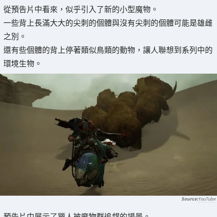
從預告片中看來，似乎引入了新的小型魔物。
一些背上長滿大大的尖刺的個體與沒有尖刺的個體可能是雄雌
之別。
還有些個體的背上停著類似鳥類的動物，讓人聯想到系列中的
環境生物。
YouTube
預告片中展示了獵人被魔物群追趕的場景。