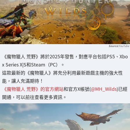
YouTube
《魔物獵人 荒野》將於2025年發售，對應平台包括PS5、Xbo
x Series X|S和Steam（PC）。
這款最新的《魔物獵人》將充分利用最新遊戲主機的強大性
能，讓人充滿期待！
《魔物獵人 荒野》的官方網站
和官方X帳號(
@MH_Wilds
)已經
開通，可以前往查看更多資訊。