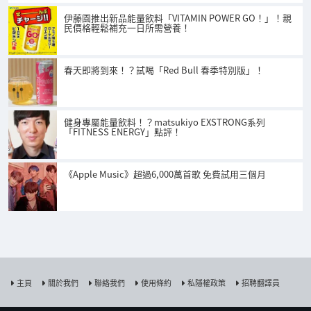
伊藤園推出新品能量飲料「VITAMIN POWER GO！」！親
民價格輕鬆補充一日所需營養！
春天即將到來！？試喝「Red Bull 春季特別版」！
健身專屬能量飲料！？matsukiyo EXSTRONG系列
「FITNESS ENERGY」點評！
《Apple Music》超過6,000萬首歌 免費試用三個月
主頁
關於我們
聯絡我們
使用條約
私隱權政策
招聘翻譯員