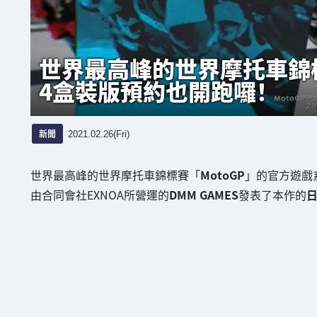
世界最高峰的世界摩托車錦標賽
4盒裝版預約也開跑囉！
新聞
2021.02.26(Fri)
世界最高峰的世界摩托車錦標賽「
MotoGP
」的官方遊戲
由合同會社EXNOA所營運的
DMM GAMES
發表了本作的