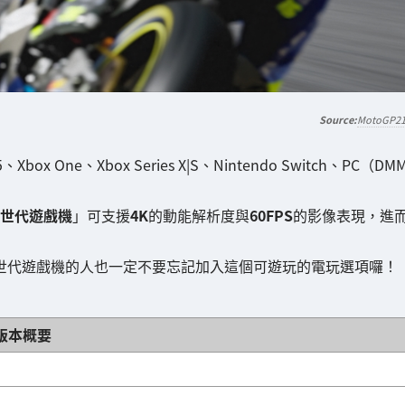
MotoGP2
box One、Xbox Series X|S、Nintendo Switch、PC（DM
世代遊戲機
」可支援
4K
的動能解析度與
60FPS
的影像表現，進
次世代遊戲機的人也一定不要忘記加入這個可遊玩的電玩選項囉！
版本概要