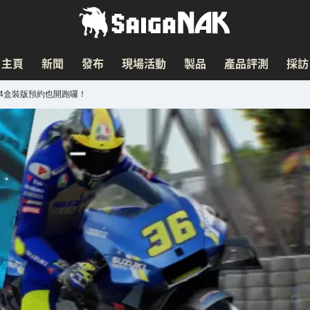
主頁
新聞
發布
現場活動
製品
產品評測
採訪
S4盒裝版預約也開跑囉！