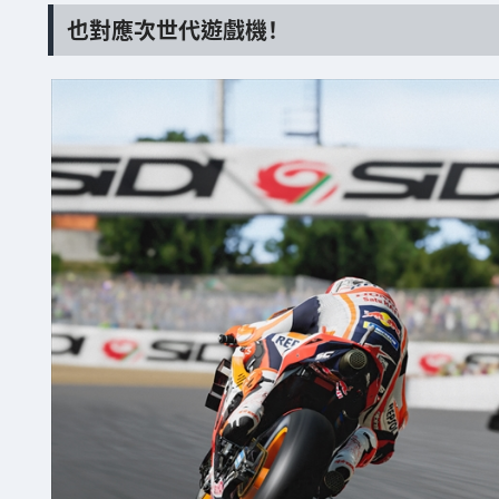
也對應次世代遊戲機！