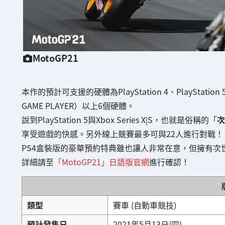
MotoGP21
本作的預計可支援的硬體為PlayStation 4、PlayStation 5、X
GAME PLAYER）以上6個硬體。
說到PlayStation 5與Xbox Series X|S，也就是俗稱的「
次
享受遊戲的快感。另外線上競賽最多可與22人進行對戰！
PS4盒裝版的豪華預約特典雖也讓人非常在意，但擁有
詳細請至
「MotoGP21」日語版官網
進行確認！
類型
賽車 (自動車競技)
預計發售日
2021年5月13日(四)