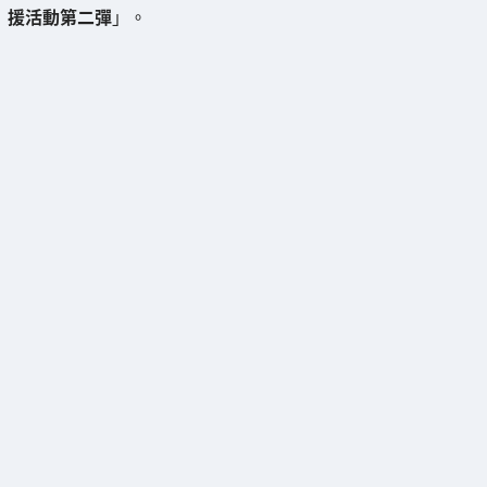
援活動第二彈
」。