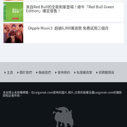
來自Red Bull的全新刺客登場！綠牛「Red Bull Green
Edition」確定發售！
《Apple Music》超過6,000萬首歌 免費試用三個月
主頁
關於我們
聯絡我們
使用條約
私隱權政策
招聘翻譯員
本站禁止未授權𨍭載。在saiganak.com發佈的圖片,相片,文章的版權全屬saiganak.com的攝影
師和記者所有。