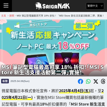
繁體中文
主頁
新聞
MSI 筆記型電腦最高可享 18% 折扣！「MSI Store 新生活支援活動第二彈」實施！
>
>
MSI 筆記型電腦最高可享 18% 折扣！「MSI S
tore 新生活支援活動第二彈」實施！
新聞
2025.04.06(Sun)
微星電腦日本株式會社宣佈，將於
2025年4月4日(五)
起，至
2
025年4月21日(一)
，實施在MSI Store購買包括最新機種的筆
記型電腦，可享有最高
18%
折扣優惠的「
MSI Store 新生活支