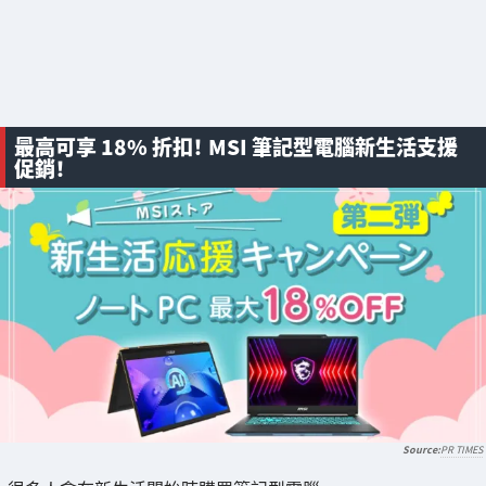
最高可享 18% 折扣！ MSI 筆記型電腦新生活支援
促銷！
PR TIMES