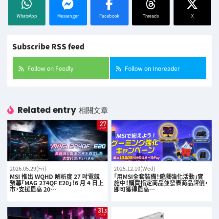
WhatsApp
Messenger
Facebook
Threads
X
Subscribe RSS feed
Follow on Feedly
Follow on Inoreader
Related entry
相關文章
2026.05.29(Fri)
2025.12.10(Wed)
MSI 推出 WQHD 解析度 27 吋電競
「用MSI全套裝備！遊戲強化活動」實
螢幕「MAG 274QF E20」！6 月 4 日上
施中！購買指定商品並發表商品評價，
市，支援最高 20…
即可獲得最高…