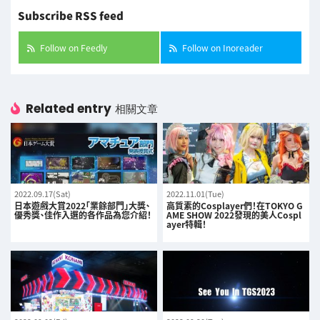
Subscribe RSS feed
Follow on Feedly
Follow on Inoreader
Related entry
相關文章
2022.09.17(Sat)
2022.11.01(Tue)
日本遊戲大賞2022「業餘部門」大獎、
高質素的Cosplayer們！在TOKYO G
優秀獎、佳作入選的各作品為您介紹！
AME SHOW 2022發現的美人Cospl
ayer特輯！