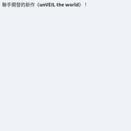
聯手開發的新作《
unVEIL the world
》！