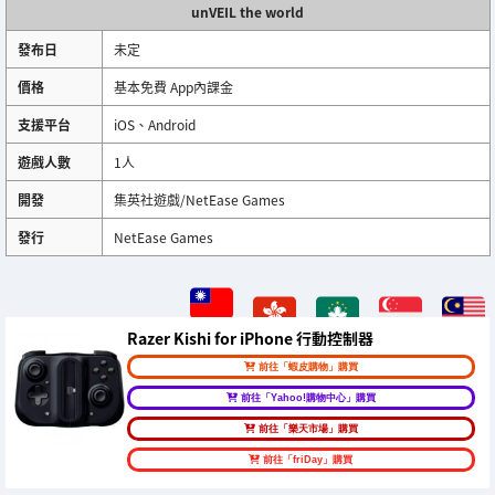
unVEIL the world
發布日
未定
價格
基本免費 App內課金
支援平台
iOS、Android
遊戲人數
1人
開發
集英社遊戲/NetEase Games
發行
NetEase Games
Razer Kishi for iPhone 行動控制器
前往「蝦皮購物」購買
前往「Yahoo!購物中心」購買
前往「樂天市場」購買
前往「friDay」購買