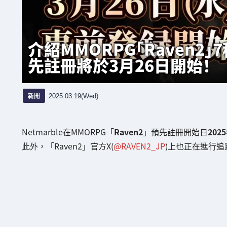
介紹MMORPG「Raven
先註冊將於3月26日開始！
新聞
2025.03.19(Wed)
Netmarble在MMORPG「
Raven2
」預先註冊開始日
202
此外，「Raven2」官方X(
@RAVEN2_JP
)上也正在進行追