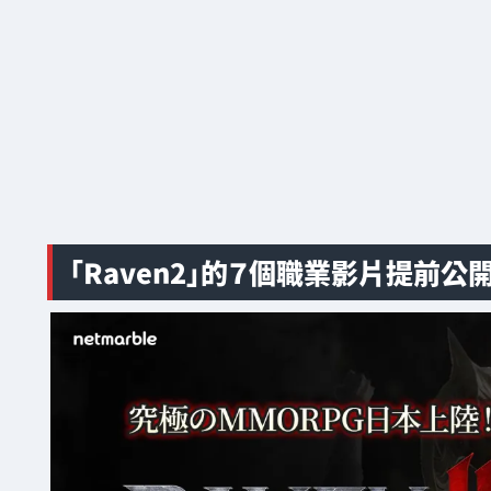
「Raven2」的７個職業影片提前公開