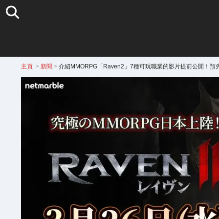
主頁
>
新聞
>
介紹MMORPG「Raven2」7種可玩職業的影片提前公開！預