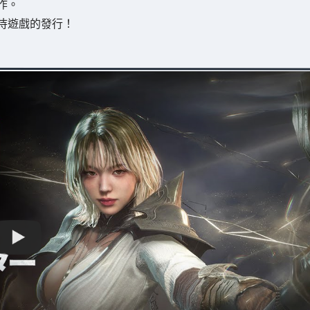
作。
待遊戲的發行！