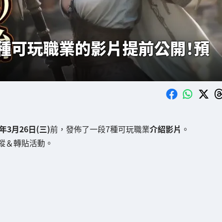
2」7種可玩職業的影片提前公開！預
5年3月26日(三)
前，發佈了一段7種可玩職業
介紹影片
。
蹤＆轉貼活動。