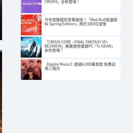
CRUSH」全新登場！
今年是酸甜的草莓風味！「Red Bull能量飲
料 Spring Edition」將於3月4日發售
「CRISIS CORE –FINAL FANTASY VII–
REUNION」推薦使用電競PC「G-GEAR」
系列登場！
《Apple Music》超過6,000萬首歌 免費試
用三個月