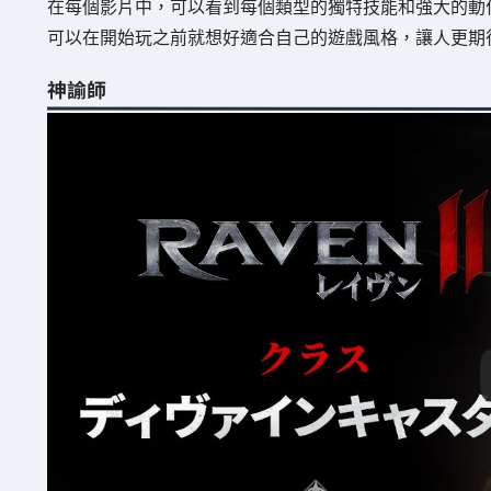
在每個影片中，可以看到每個類型的獨特技能和強大的動
可以在開始玩之前就想好適合自己的遊戲風格，讓人更期
神諭師