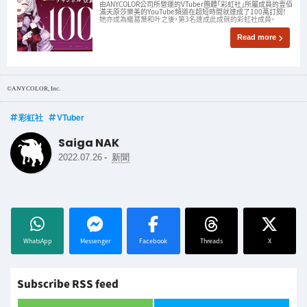
由ANYCOLOR公司所營運的VTuber團體「彩虹社」所屬成員的壹佰
滿天原莎樂美的YouTube頻道在超短時間就達成了100萬訂閱！
她亦成為繼葛葉和叶之後，第3名達成此成就的彩虹社成員。
Read more
©ANYCOLOR, Inc.
彩虹社
VTuber
Saiga NAK
-
2022.07.26
新聞
WhatsApp
Messenger
Facebook
Threads
X
Subscribe RSS feed