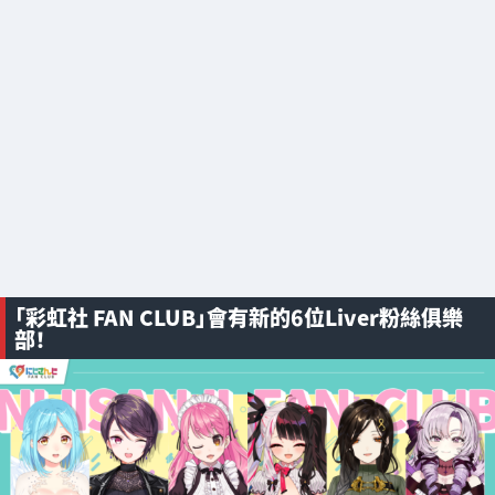
「彩虹社 FAN CLUB」會有新的6位Liver粉絲俱樂
部！