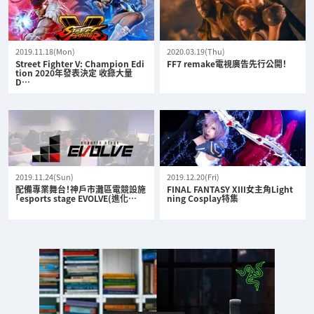
2019.11.18(Mon)
2020.03.19(Thu)
Street Fighter V: Champion Edi
FF7 remake電視廣告先行公開！
tion 2020年發表決定 收錄大量
D…
2019.11.24(Sun)
2019.12.20(Fri)
配備專業舞台！神戶市灘區電競設施
FINAL FANTASY XIII女主角Light
「esports stage EVOLVE(進化…
ning Cosplay特集