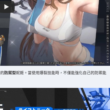
友的
防禦型
妮姬。當使用爆裂技能時，不僅能強化自己的防禦能