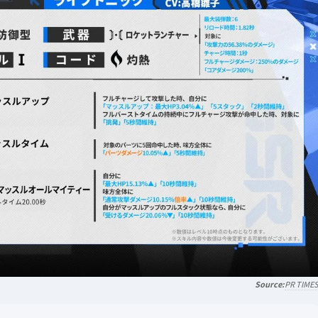
PR TIME