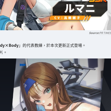
PR TIME
dy×Body
」的代表教練，於本次更新正式登場。
片。