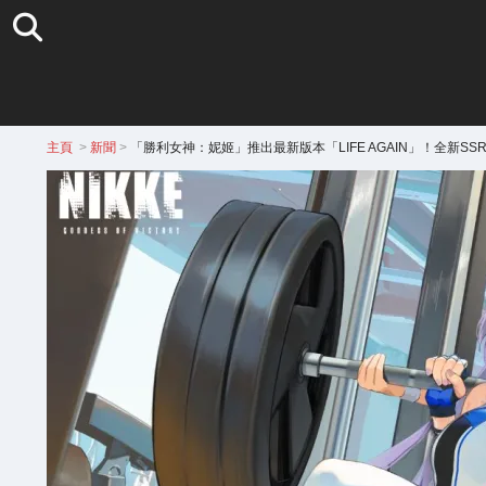
主頁
>
新聞
>
「勝利女神：妮姬」推出最新版本「LIFE AGAIN」！全新S