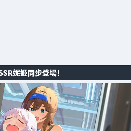
新SSR妮姬同步登場！