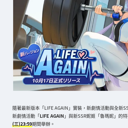
隨著最新版本「LIFE AGAIN」實裝，新劇情活動與全新
新劇情活動「
LIFE AGAIN
」與新SSR妮姬「魯瑪妮」的
(三)23:59
期間舉辦。