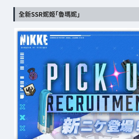
全新SSR妮姬「魯瑪妮」