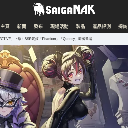
主頁
新聞
發布
現場活動
製品
產品評測
採訪
ECTIVE」上線！SSR妮姬「Phantom」「Quency」即將登場