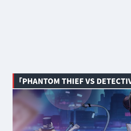
「PHANTOM THIEF VS DETEC