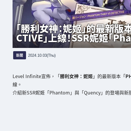
「勝利女神：妮姬」的最新版本「PH
CTIVE」上線！SSR妮姬「Ph
新聞
2024.10.03(Thu)
Level Infinite宣佈，「
勝利女神：妮姬
」的最新版本「
PH
線。
介紹新SSR妮姬「Phantom」與「Quency」的登場