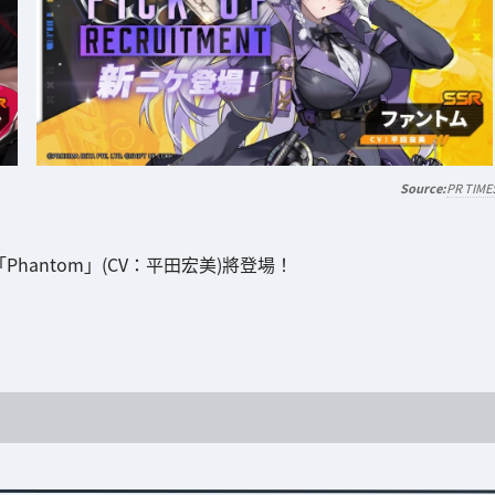
PR TIME
妮姬「Phantom」(CV：平田宏美)將登場！