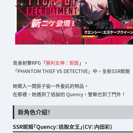
背身射擊RPG「
勝利女神：妮姬
」。
「PHANTOM THIEF VS DETECTIVE」中，全新SSR
她闖入一間房子偷一件委託的物品。
在那裡，她遇到了逃獄的 Quency，警察也到了門外！
新角色介紹！
SSR妮姬「Quency：逃脫女王」(CV：内田彩)