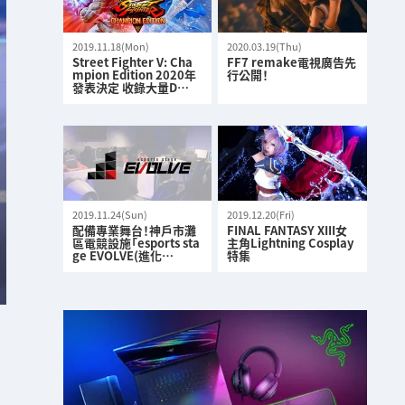
2019.11.18(Mon)
2020.03.19(Thu)
Street Fighter V: Cha
FF7 remake電視廣告先
mpion Edition 2020年
行公開！
發表決定 收錄大量D…
2019.11.24(Sun)
2019.12.20(Fri)
配備專業舞台！神戶市灘
FINAL FANTASY XIII女
區電競設施「esports sta
主角Lightning Cosplay
ge EVOLVE(進化…
特集