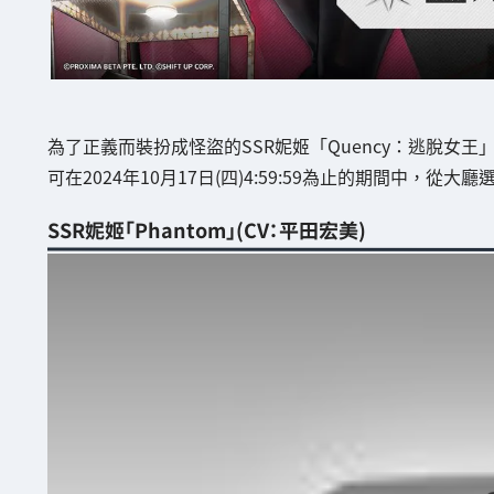
為了正義而裝扮成怪盜的SSR妮姬「Quency：逃脫女
可在2024年10月17日(四)4:59:59為止的期間中，
SSR妮姬「Phantom」(CV：平田宏美)