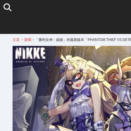
主頁
>
新聞
>
「勝利女神：妮姬」的最新版本「PHANTOM THIEF VS DET