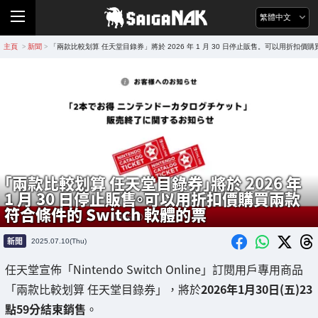
繁體中文
主頁
新聞
「兩款比較划算 任天堂目錄券」將於 2026 年 1 月 30 日停止販售。可以用折扣價購買
>
>
「兩款比較划算 任天堂目錄券」將於 2026 年
1 月 30 日停止販售。可以用折扣價購買兩款
符合條件的 Switch 軟體的票
新聞
2025.07.10(Thu)
任天堂宣佈「Nintendo Switch Online」訂閱用戶專用商品
「兩款比較划算 任天堂目錄券」，將於
2026年1月30日(五)23
點59分結束銷售
。