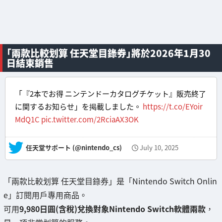
「兩款比較划算 任天堂目錄券」將於2026年1月30
日結束銷售
「『2本でお得 ニンテンドーカタログチケット』販売終了
に関するお知らせ」を掲載しました。
https://t.co/EYoir
MdQ1C
pic.twitter.com/2RciaAX3OK
— 任天堂サポート (@nintendo_cs)
July 10, 2025
「兩款比較划算 任天堂目錄券」是「Nintendo Switch Onlin
e」訂閱用戶專用商品。
可用
9,980日圓(含稅)兌換對象Nintendo Switch軟體兩款
，