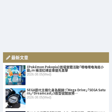
最新文章
《Pokémon Pokopia》首場實體活動「噗嚕噗嚕海底小
鎮」in 橫濱紅磚倉庫搶先直擊
2026.08.05(Wed)
SEGA歷代主機化身為腕錶！「Mega Drive」「SEGA Satu
rn」「Dreamcast」3款型號開放預…
2026.08.05(Wed)