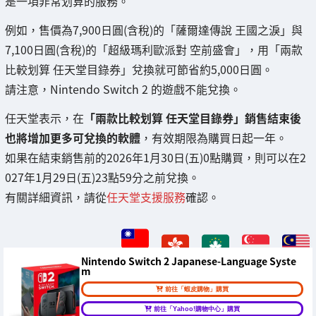
是一項非常划算的服務。
例如，售價為7,900日圓(含稅)的「薩爾達傳說 王國之淚」與
7,100日圓(含稅)的「超級瑪利歐派對 空前盛會」，用「兩款
比較划算 任天堂目錄券」兌換就可節省約5,000日圓。
請注意，Nintendo Switch 2 的遊戲不能兌換。
任天堂表示，在
「兩款比較划算 任天堂目錄券」銷售結束後
也將增加更多可兌換的軟體
，有效期限為購買日起一年。
如果在結束銷售前的2026年1月30日(五)0點購買，則可以在2
027年1月29日(五)23點59分之前兌換。
有關詳細資訊，請從
任天堂支援服務
確認。
Nintendo Switch 2 Japanese-Language Syste
m
前往「蝦皮購物」購買
前往「Yahoo!購物中心」購買