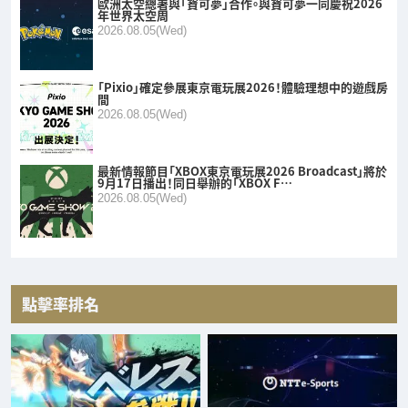
歐洲太空總署與「寶可夢」合作。與寶可夢一同慶祝2026
年世界太空周
2026.08.05(Wed)
「Pixio」確定參展東京電玩展2026！體驗理想中的遊戲房
間
2026.08.05(Wed)
最新情報節目「XBOX東京電玩展2026 Broadcast」將於
9月17日播出！同日舉辦的「XBOX F…
2026.08.05(Wed)
點擊率排名