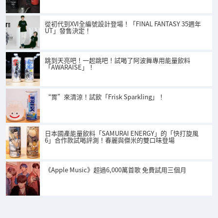
從初代到XVI全編號設計登場！「FINAL FANTASY 35週年
UT」發售決定！
跳到天亮吧！一起跳吧！試喝了阿波舞專用能量飲料
「AWARAISE」！
“胃”來清涼！試飲「Frisk Sparkling」！
日本國產能量飲料「SAMURAI ENERGY」的「快打旋風
6」合作款試喝評測！春麗與傑米的雙口味登場
《Apple Music》超過6,000萬首歌 免費試用三個月