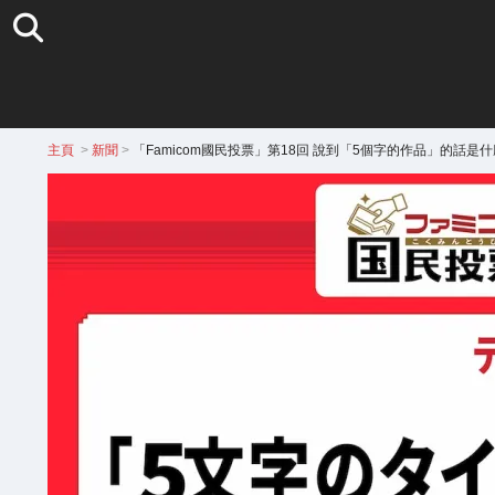
主頁
>
新聞
>
「Famicom國民投票」第18回 說到「5個字的作品」的話