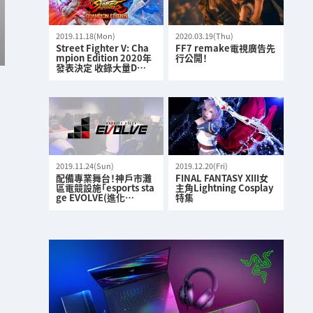
2019.11.18(Mon)
2020.03.19(Thu)
Street Fighter V: Cha
FF7 remake電視廣告先
mpion Edition 2020年
行公開！
發表決定 收錄大量D…
2019.11.24(Sun)
2019.12.20(Fri)
配備專業舞台！神戶市灘
FINAL FANTASY XIII女
區電競設施「esports sta
主角Lightning Cosplay
ge EVOLVE(進化…
特集