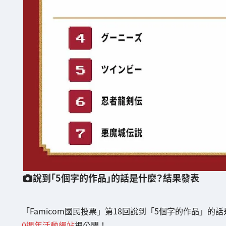
說到「5個字的作品」的話是什麼？結果發表
「Famicom國民投票」第18回說到「5個字的作品」的
0週年活動網站
裡公開！