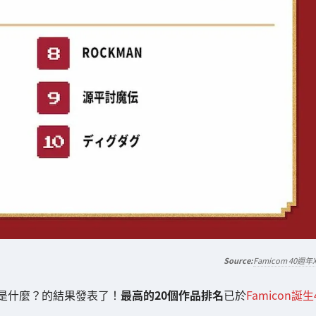
Famicom 40週年
話是什麼？的結果發表了！
最高的20個作品排名
已於
Famicon誕生