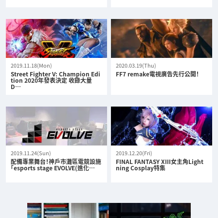
2019.11.18(Mon)
2020.03.19(Thu)
Street Fighter V: Champion Edi
FF7 remake電視廣告先行公開！
tion 2020年發表決定 收錄大量
D…
2019.11.24(Sun)
2019.12.20(Fri)
配備專業舞台！神戶市灘區電競設施
FINAL FANTASY XIII女主角Light
「esports stage EVOLVE(進化…
ning Cosplay特集