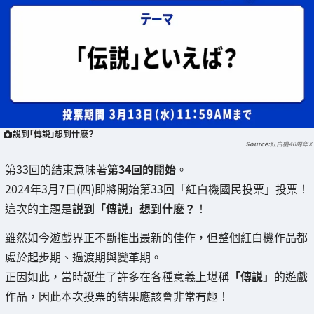
説到「傳説」想到什麽？
紅白機40周年X
第33回的結束意味著
第34回的開始
。
2024年3月7日(四)即將開始第33回「紅白機國民投票」投票！
這次的主題是
説到「傳説」想到什麽？
！
雖然如今遊戲界正不斷推出最新的佳作，但整個紅白機作品都
處於起步期、過渡期與變革期。
正因如此，當時誕生了許多在各種意義上堪稱
「傳説」
的遊戲
作品，因此本次投票的結果應該會非常有趣！