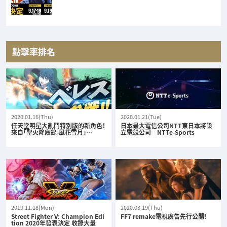
點擊率排名
2020.01.16(Thu)
2020.01.21(Tue)
任天堂明星大亂鬥特別版的新角色！
日本最大電信公司NTT東日本將設
來自「聖火降魔錄-風花雪月」…
立電競公司—NTTe-Sports
2019.11.18(Mon)
2020.03.19(Thu)
Street Fighter V: Champion Edi
FF7 remake電視廣告先行公開！
tion 2020年發表決定 收錄大量