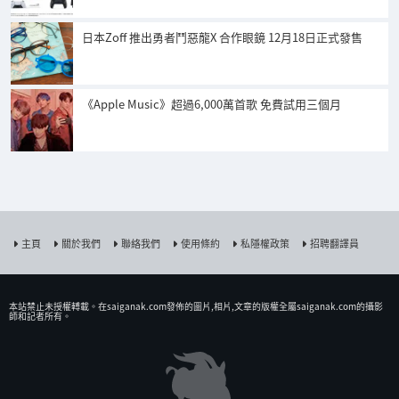
日本Zoff 推出勇者鬥惡龍X 合作眼鏡 12月18日正式發售
《Apple Music》超過6,000萬首歌 免費試用三個月
主頁
關於我們
聯絡我們
使用條約
私隱權政策
招聘翻譯員
本站禁止未授權𨍭載。在saiganak.com發佈的圖片,相片,文章的版權全屬saiganak.com的攝影
師和記者所有。