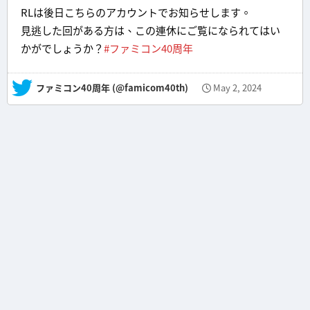
RLは後日こちらのアカウントでお知らせします。
見逃した回がある方は、この連休にご覧になられてはい
かがでしょうか？
#ファミコン40周年
— ファミコン40周年 (@famicom40th)
May 2, 2024