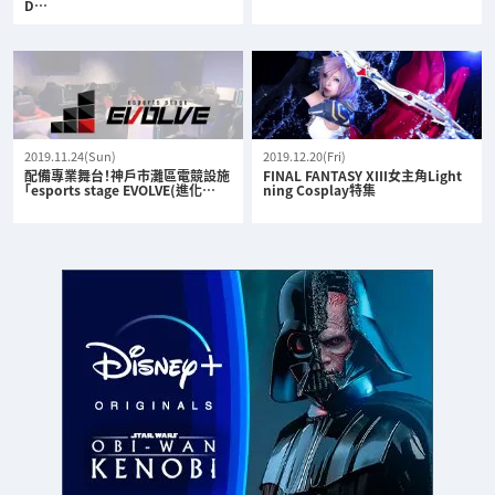
D…
2019.11.24(Sun)
2019.12.20(Fri)
配備專業舞台！神戶市灘區電競設施
FINAL FANTASY XIII女主角Light
「esports stage EVOLVE(進化…
ning Cosplay特集