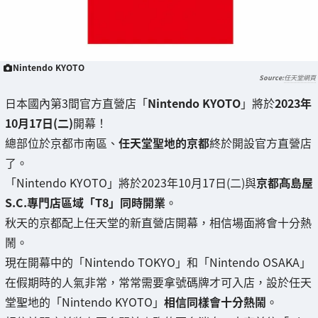
Nintendo KYOTO
任天堂網頁
日本國內第3間官方直營店「
Nintendo KYOTO
」將於
2023年
10月17日(二)
開幕！
總部位於京都市南區、
任天堂聖地的京都
終於開設官方直營店
了。
「Nintendo KYOTO」將於2023年10月17日(二)與
京都髙島屋
S.C.專門店區域「T8」同時開業
。
秋天的京都配上任天堂的新直營店開幕，相信場面將會十分熱
鬧。
現在開幕中的「Nintendo TOKYO」和「Nintendo OSAKA」
在假期時的人氣非常，常常需要拿號碼牌才可入店，設於任天
堂聖地的「Nintendo KYOTO」
相信同樣會十分熱鬧
。