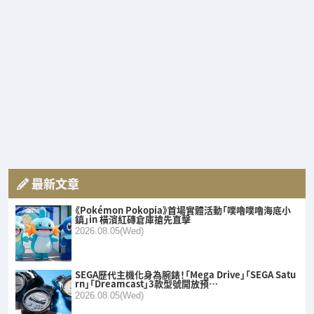
最新文章
《Pokémon Pokopia》首場實體活動「噗嚕噗嚕海底小
鎮」in 橫濱紅磚倉庫搶先直擊
2026.08.05(Wed)
SEGA歷代主機化身為腕錶！「Mega Drive」「SEGA Satu
rn」「Dreamcast」3款型號開放預…
2026.08.05(Wed)