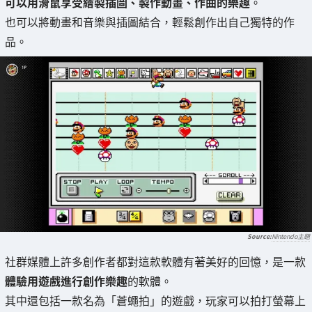
可以用滑鼠享受繪製插圖、製作動畫、作曲的樂趣
。
也可以將動畫和音樂與插圖結合，輕鬆創作出自己獨特的作
品。
Nintendo主題
社群媒體上許多創作者都對這款軟體有著美好的回憶，是一款
體驗用遊戲進行創作樂趣
的軟體。
其中還包括一款名為「蒼蠅拍」的遊戲，玩家可以拍打螢幕上