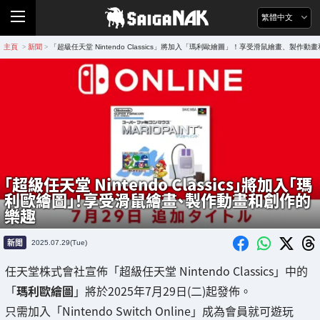
繁體中文
主頁
新聞
「超級任天堂 Nintendo Classics」將加入「瑪利歐繪圖」！享受滑鼠繪畫、製作動
>
>
「超級任天堂 Nintendo Classics」將加入「瑪
利歐繪圖」！享受滑鼠繪畫、製作動畫和創作的
樂趣
新聞
2025.07.29(Tue)
任天堂株式會社宣佈「超級任天堂 Nintendo Classics」中的
「
瑪利歐繪圖
」將於2025年7月29日(二)起發佈。
只需加入「Nintendo Switch Online」成為會員就可遊玩