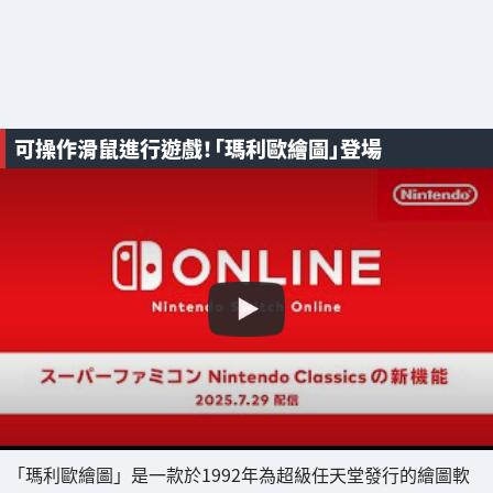
可操作滑鼠進行遊戲！「瑪利歐繪圖」登場
「瑪利歐繪圖」是一款於1992年為超級任天堂發行的繪圖軟