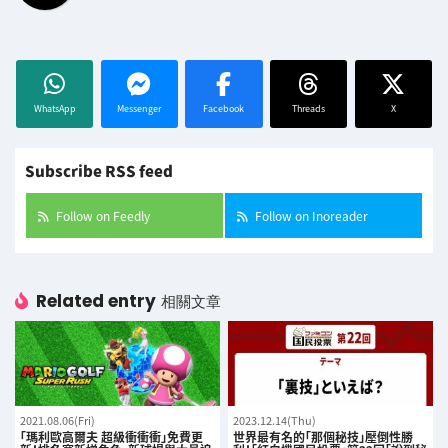
WhatsApp
Messenger
Facebook
Threads
X
Subscribe RSS feed
Follow on Feedly
Follow on Inoreader
Related entry
相關文章
2021.08.06(Fri)
2023.12.14(Thu)
「瑪利歐高爾夫 超級衝衝衝」免費更
世界最有名的「那個秘技」壓倒性勝