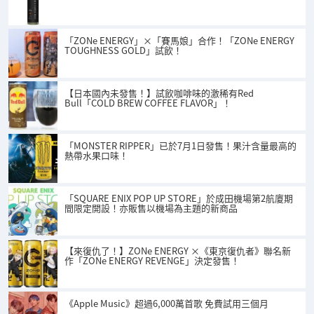
「ZONe ENERGY」×「賽馬娘」合作！「ZONe ENERGY
TOUGHNESS GOLD」試飲！
【日本國內未發售！】試飲咖啡味的激稀有Red
Bull「COLD BREW COFFEE FLAVOR」！
「MONSTER RIPPER」已於7月1日發售！果汁含量最高的
熱帶水果口味！
「SQUARE ENIX POP UP STORE」於成田機場第2航廈期
間限定開設！亦販售以機場為主題的新商品
【來復仇了！】ZONe ENERGY ×《東京復仇者》聯名新
作「ZONe ENERGY REVENGE」決定發售！
《Apple Music》超過6,000萬首歌 免費試用三個月