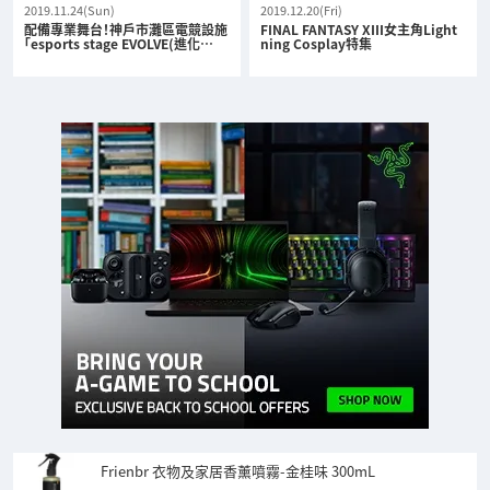
2019.11.24(Sun)
2019.12.20(Fri)
配備專業舞台！神戶市灘區電競設施
FINAL FANTASY XIII女主角Light
「esports stage EVOLVE(進化…
ning Cosplay特集
Frienbr 衣物及家居香薰噴霧-金桂味 300mL