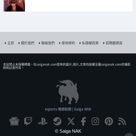
主頁
關於我們
聯絡我們
使用條約
私隱權政策
招聘翻譯員
本站禁止未授權𨍭載。在saiganak.com發佈的圖片,相片,文章的版權全屬saiganak.com的攝影
師和記者所有。
esports 電競新聞 | Saiga NAK
© Saiga NAK