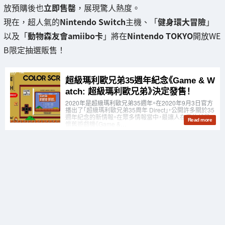
放預購後也
立即售罄
，展現驚人熱度。
現在，超人氣的
Nintendo Switch
主機、「
健身環大冒險
」
以及「
動物森友會amiibo卡
」將在
Nintendo TOKYO
開放WE
B限定抽選販售！