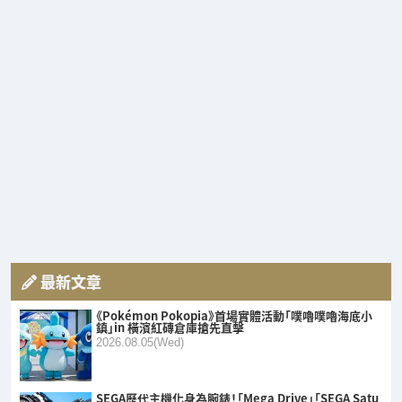
最新文章
《Pokémon Pokopia》首場實體活動「噗嚕噗嚕海底小
鎮」in 橫濱紅磚倉庫搶先直擊
2026.08.05(Wed)
SEGA歷代主機化身為腕錶！「Mega Drive」「SEGA Satu