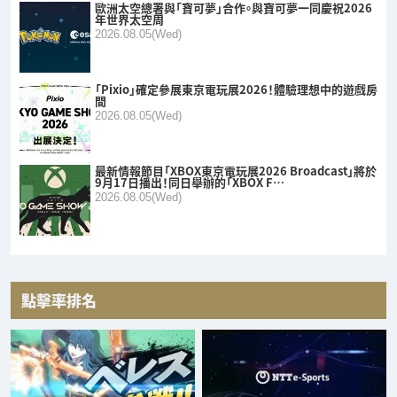
歐洲太空總署與「寶可夢」合作。與寶可夢一同慶祝2026
年世界太空周
2026.08.05(Wed)
「Pixio」確定參展東京電玩展2026！體驗理想中的遊戲房
間
2026.08.05(Wed)
最新情報節目「XBOX東京電玩展2026 Broadcast」將於
9月17日播出！同日舉辦的「XBOX F…
2026.08.05(Wed)
點擊率排名