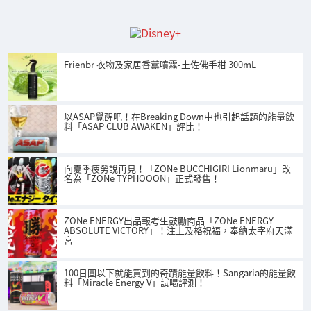
Frienbr 衣物及家居香薰噴霧-土佐佛手柑 300mL
以ASAP覺醒吧！在Breaking Down中也引起話題的能量飲
料「ASAP CLUB AWAKEN」評比！
向夏季疲勞說再見！「ZONe BUCCHIGIRI Lionmaru」改
名為「ZONe TYPHOOON」正式發售！
ZONe ENERGY出品報考生鼓勵商品「ZONe ENERGY
ABSOLUTE VICTORY」！注上及格祝福，奉納太宰府天滿
宮
100日圓以下就能買到的奇蹟能量飲料！Sangaria的能量飲
料「Miracle Energy V」試喝評測！