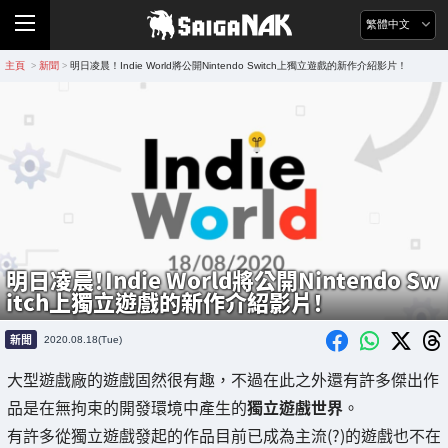
繁體中文
主頁
新聞
明日凌晨！Indie World將公開Nintendo Switch上獨立遊戲的新作介紹影片！
>
>
明日凌晨！Indie World將公開Nintendo Sw
itch上獨立遊戲的新作介紹影片！
新聞
2020.08.18(Tue)
大型遊戲廠的遊戲固然很有趣，不過在此之外還有許多傑出作
品是在無拘束的開發環境中產生的
獨立遊戲世界
。
有許多從獨立遊戲發起的作品目前已成為主流(?)的遊戲也不在