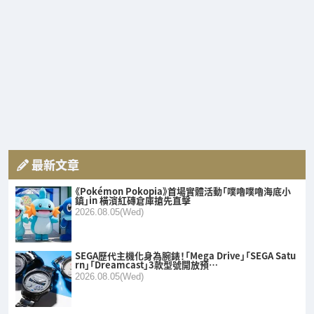
最新文章
《Pokémon Pokopia》首場實體活動「噗嚕噗嚕海底小
鎮」in 橫濱紅磚倉庫搶先直擊
2026.08.05(Wed)
SEGA歷代主機化身為腕錶！「Mega Drive」「SEGA Satu
rn」「Dreamcast」3款型號開放預…
2026.08.05(Wed)