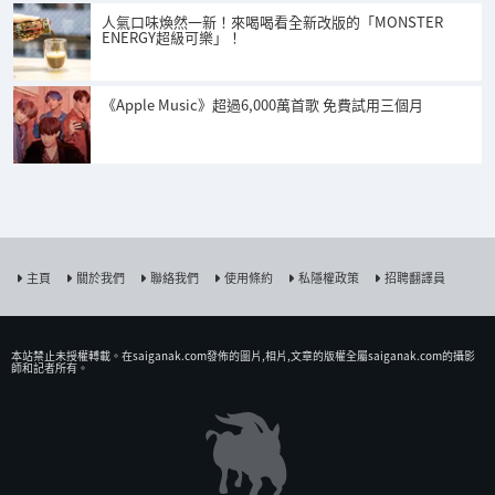
人氣口味煥然一新！來喝喝看全新改版的「MONSTER
ENERGY超級可樂」！
《Apple Music》超過6,000萬首歌 免費試用三個月
主頁
關於我們
聯絡我們
使用條約
私隱權政策
招聘翻譯員
本站禁止未授權𨍭載。在saiganak.com發佈的圖片,相片,文章的版權全屬saiganak.com的攝影
師和記者所有。