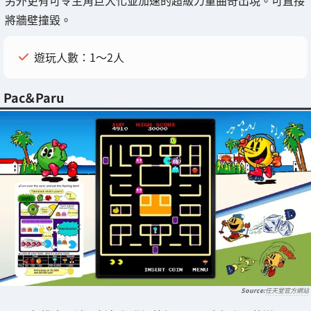
另外更有可令主角巨大化並加速的超級力量曲奇出現。可直接
將牆壁撞毀。
遊玩人數：1～2人
Pac＆Paru
任天堂官方網站