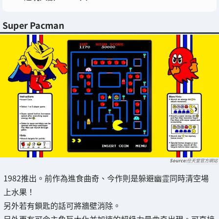
Super Pacman
任天堂官方網站
1982推出。前作為進食曲奇、今作則是躲避幽霊同時清空場
上水果！
另外若有鎖匙的話可將牆壁消除。