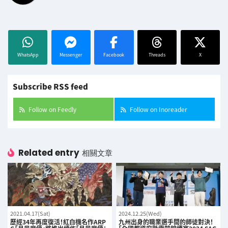
WhatsApp
Messenger
Facebook
Threads
X
Subscribe RSS feed
Follow on Feedly
Follow on Inoreader
Related entry
相關文章
2021.04.17(Sat)
2024.12.25(Wed)
歷經34年再度復活！紅白機名作ARP
九州出身的職業選手間的師徒對決！