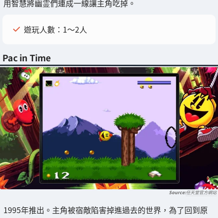
用智慧將幽霊們連成一線讓主角吃掉。
遊玩人數：1～2人
Pac in Time
任天堂官方網站
1995年推出。主角被宿敵陷害掉進過去的世界，為了回到原