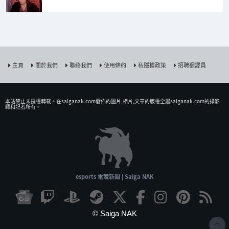
主頁
關於我們
聯絡我們
使用條約
私隱權政策
招聘翻譯員
本站禁止未授權𨍭載。在saiganak.com發佈的圖片,相片,文章的版權全屬saiganak.com的攝影
師和記者所有。
esports 電競新聞 | Saiga NAK
© Saiga NAK