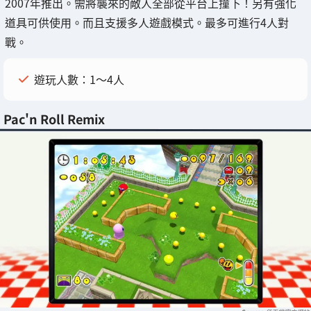
2007年推出。需將襲來的敵人全部從平台上撞下！另有強化
道具可供使用。而且支援多人遊戲模式。最多可進行4人對
戰。
遊玩人數：1～4人
Pac'n Roll Remix