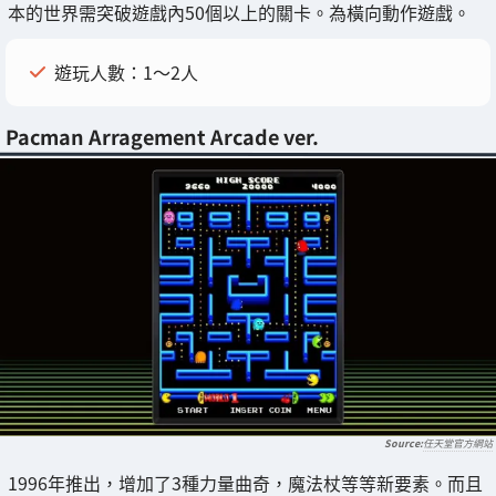
本的世界需突破遊戲內50個以上的關卡。為橫向動作遊戲。
遊玩人數：1～2人
Pacman Arragement Arcade ver.
任天堂官方網站
1996年推出，增加了3種力量曲奇，魔法杖等等新要素。而且