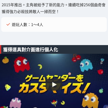
2015年推出。主角被給予了新的能力。連續吃掉256個曲奇會
獲得強力必殺技將敵人一掃而空！
遊玩人數：1～4人
獲得道具對介面進行個人化