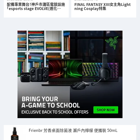
配備專業舞台！神戶市灘區電競設施
FINAL FANTASY XIII女主角Light
「esports stage EVOLVE(進化…
ning Cosplay特集
Frienbr 芳香桌面除菌液 瀨戶內檸檬 便攜裝 50mL