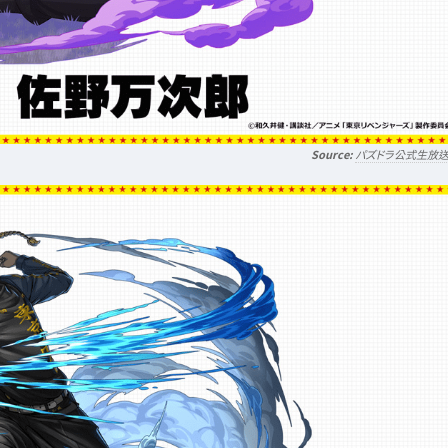
パズドラ公式生放