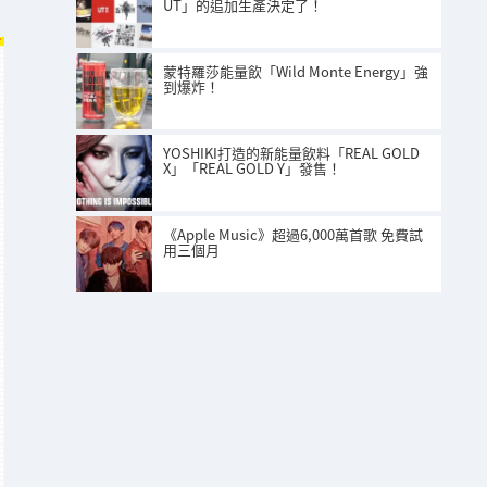
UT」的追加生產決定了！
蒙特羅莎能量飲「Wild Monte Energy」強
到爆炸！
YOSHIKI打造的新能量飲料「REAL GOLD
X」「REAL GOLD Y」發售！
《Apple Music》超過6,000萬首歌 免費試
用三個月