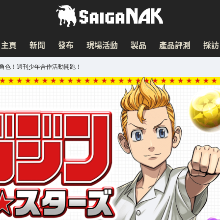
主頁
新聞
發布
現場活動
製品
產品評測
採訪
防隊」角色！週刊少年合作活動開跑！