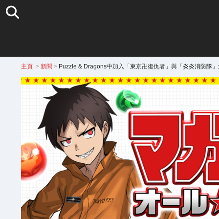
主頁
>
新聞
>
Puzzle & Dragons中加入「東京卍復仇者」與「炎炎消