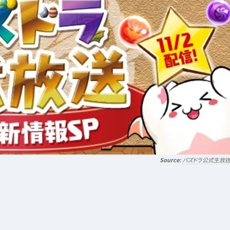
パズドラ公式生放