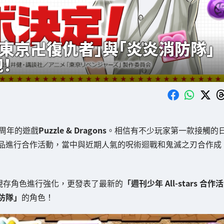
中加入「東京卍復仇者」與「炎炎消防隊」
！
周年的遊戲
Puzzle & Dragons
。相信有不少玩家第一款接觸的
作品進行合作活動，當中與近期人氣的呪術迴戰和鬼滅之刃合作成
分現存角色進行強化，更發表了最新的
「週刊少年 All-stars 合作活
防隊」
的角色！