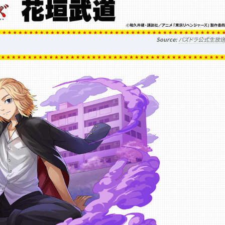
パズドラ公式生放