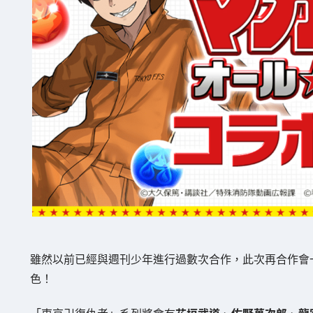
雖然以前已經與週刊少年進行過數次合作，此次再合作會
色！
「東京卍復仇者」系列將會有
花垣武道
、
佐野萬次郎
、
龍