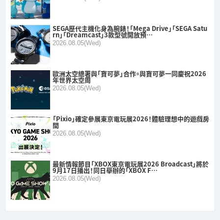
SEGA歷代主機化身為腕錶！「Mega Drive」「SEGA Satu
rn」「Dreamcast」3款型號開放預…
2026.08.05(Wed)
歐洲太空總署與「寶可夢」合作。與寶可夢一同慶祝2026
年世界太空周
2026.08.05(Wed)
「Pixio」確定參展東京電玩展2026！體驗理想中的遊戲房
間
2026.08.05(Wed)
最新情報節目「XBOX東京電玩展2026 Broadcast」將於
9月17日播出！同日舉辦的「XBOX F…
2026.08.05(Wed)